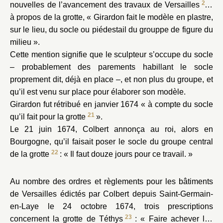
20
nouvelles de l’avancement des travaux de Versailles
:
à propos de la grotte, « Girardon fait le modèle en plastre,
sur le lieu, du socle ou piédestail du grouppe de figure du
milieu ».
Cette mention signifie que le sculpteur s’occupe du socle
– probablement des parements habillant le socle
proprement dit, déjà en place –, et non plus du groupe, et
qu’il est venu sur place pour élaborer son modèle.
Girardon fut rétribué en janvier 1674 « à compte du socle
21
qu’il fait pour la grotte
».
Le 21 juin 1674, Colbert annonça au roi, alors en
Bourgogne, qu’il faisait poser le socle du groupe central
22
de la grotte
: « Il faut douze jours pour ce travail. »
Au nombre des ordres et règlements pour les bâtiments
de Versailles édictés par Colbert depuis Saint-Germain-
en-Laye le 24 octobre 1674, trois prescriptions
23
concernent la grotte de Téthys
: « Faire achever les