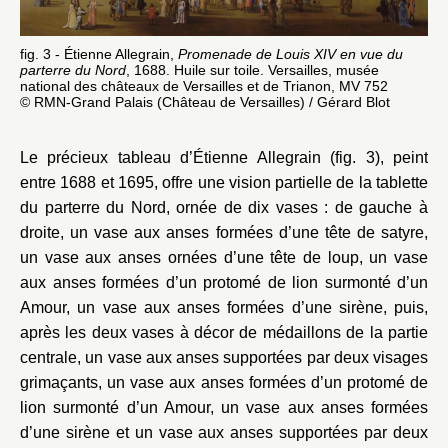
fig. 3 - Étienne Allegrain,
Promenade de Louis XIV en vue du
parterre du Nord
, 1688. Huile sur toile. Versailles, musée
national des châteaux de Versailles et de Trianon, MV 752
© RMN-Grand Palais (Château de Versailles) / Gérard Blot
Le précieux tableau d’Étienne Allegrain (fig. 3), peint
entre 1688 et 1695, offre une vision partielle de la tablette
du parterre du Nord, ornée de dix vases : de gauche à
droite, un vase aux anses formées d’une tête de satyre,
un vase aux anses ornées d’une tête de loup, un vase
aux anses formées d’un protomé de lion surmonté d’un
Amour, un vase aux anses formées d’une sirène, puis,
après les deux vases à décor de médaillons de la partie
centrale, un vase aux anses supportées par deux visages
grimaçants, un vase aux anses formées d’un protomé de
lion surmonté d’un Amour, un vase aux anses formées
d’une sirène et un vase aux anses supportées par deux