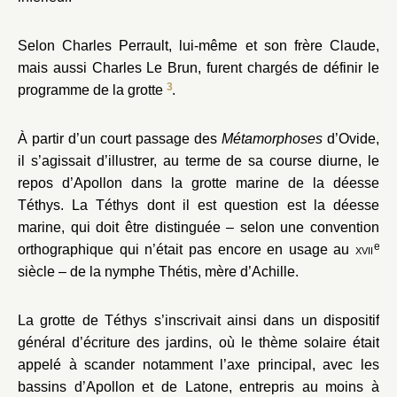
Selon Charles Perrault, lui-même et son frère Claude,
mais aussi Charles Le Brun, furent chargés de définir le
3
programme de la grotte
.
À partir d’un court passage des
Métamorphoses
d’Ovide,
il s’agissait d’illustrer, au terme de sa course diurne, le
repos d’Apollon dans la grotte marine de la déesse
Téthys. La Téthys dont il est question est la déesse
marine, qui doit être distinguée – selon une convention
e
orthographique qui n’était pas encore en usage au
xvii
siècle – de la nymphe Thétis, mère d’Achille.
La grotte de Téthys s’inscrivait ainsi dans un dispositif
général d’écriture des jardins, où le thème solaire était
appelé à scander notamment l’axe principal, avec les
bassins d’Apollon et de Latone, entrepris au moins à