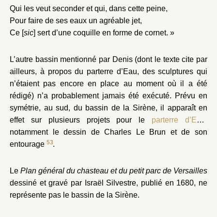
Qui les veut seconder et qui, dans cette peine,
Pour faire de ses eaux un agréable jet,
Ce [
sic
] sert d’une coquille en forme de cornet. »
L’autre bassin mentionné par Denis (dont le texte cite par
ailleurs, à propos du parterre d’Eau, des sculptures qui
n’étaient pas encore en place au moment où il a été
rédigé) n’a probablement jamais été exécuté. Prévu en
symétrie, au sud, du bassin de la Sirène, il apparaît en
effet sur plusieurs projets pour le
parterre d’Eau
,
notamment le dessin de Charles Le Brun et de son
53
entourage
.
Le
Plan général du chasteau et du petit parc de Versailles
dessiné et gravé par Israël Silvestre, publié en 1680, ne
représente pas le bassin de la Sirène.