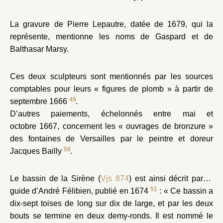
La gravure de Pierre Lepautre, datée de 1679, qui la
représente, mentionne les noms de Gaspard et de
Balthasar Marsy.
Ces deux sculpteurs sont mentionnés par les sources
comptables pour leurs « figures de plomb » à partir de
49
septembre 1666
.
D’autres paiements, échelonnés entre mai et
octobre 1667, concernent les « ouvrages de bronzure »
des fontaines de Versailles par le peintre et doreur
50
Jacques Bailly
.
Le bassin de la Sirène (
Vjs 874
) est ainsi décrit par le
51
guide d’André Félibien, publié en 1674
: « Ce bassin a
dix-sept toises de long sur dix de large, et par les deux
bouts se termine en deux demy-ronds. Il est nommé le