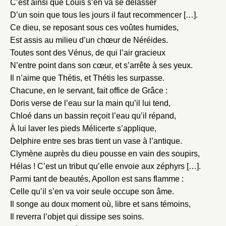
C’est ainsi que Louis s’en va se délasser
D’un soin que tous les jours il faut recommencer […].
Ce dieu, se reposant sous ces voûtes humides,
Est assis au milieu d’un chœur de Néréides.
Toutes sont des Vénus, de qui l’air gracieux
N’entre point dans son cœur, et s’arrête à ses yeux.
Il n’aime que Thétis, et Thétis les surpasse.
Chacune, en le servant, fait office de Grâce :
Doris verse de l’eau sur la main qu’il lui tend,
Chloé dans un bassin reçoit l’eau qu’il répand,
À lui laver les pieds Mélicerte s’applique,
Delphire entre ses bras tient un vase à l’antique.
Clymène auprès du dieu pousse en vain des soupirs,
Hélas ! C’est un tribut qu’elle envoie aux zéphyrs […].
Parmi tant de beautés, Apollon est sans flamme :
Celle qu’il s’en va voir seule occupe son âme.
Il songe au doux moment où, libre et sans témoins,
Il reverra l’objet qui dissipe ses soins.