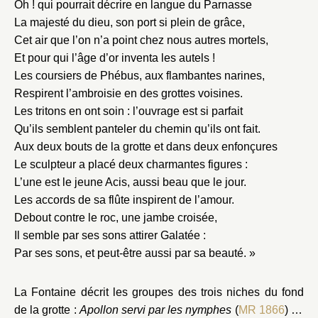
Oh ! qui pourrait décrire en langue du Parnasse
La majesté du dieu, son port si plein de grâce,
Cet air que l’on n’a point chez nous autres mortels,
Et pour qui l’âge d’or inventa les autels !
Les coursiers de Phébus, aux flambantes narines,
Respirent l’ambroisie en des grottes voisines.
Les tritons en ont soin : l’ouvrage est si parfait
Qu’ils semblent panteler du chemin qu’ils ont fait.
Aux deux bouts de la grotte et dans deux enfonçures
Le sculpteur a placé deux charmantes figures :
L’une est le jeune Acis, aussi beau que le jour.
Les accords de sa flûte inspirent de l’amour.
Debout contre le roc, une jambe croisée,
Il semble par ses sons attirer Galatée :
Par ses sons, et peut-être aussi par sa beauté. »
La Fontaine décrit les groupes des trois niches du fond
de la grotte :
Apollon servi par les nymphes
(
MR 1866
) au