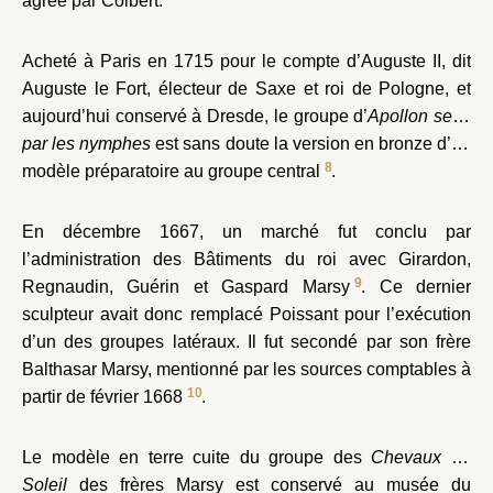
agréé par Colbert.
Acheté à Paris en 1715 pour le compte d’Auguste II, dit
Auguste le Fort, électeur de Saxe et roi de Pologne, et
aujourd’hui conservé à Dresde, le groupe d’
Apollon servi
par les nymphes
est sans doute la version en bronze d’un
8
modèle préparatoire au groupe central
.
En décembre 1667, un marché fut conclu par
l’administration des Bâtiments du roi avec Girardon,
9
Regnaudin, Guérin et Gaspard Marsy
. Ce dernier
sculpteur avait donc remplacé Poissant pour l’exécution
d’un des groupes latéraux. Il fut secondé par son frère
Balthasar Marsy, mentionné par les sources comptables à
10
partir de février 1668
.
Le modèle en terre cuite du groupe des
Chevaux du
Soleil
des frères Marsy est conservé au musée du