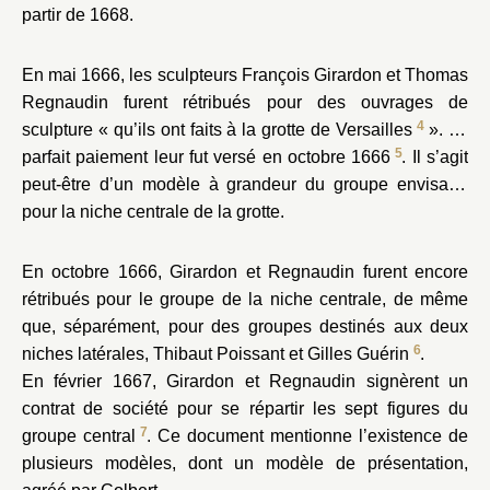
partir de 1668.
En mai 1666, les sculpteurs François Girardon et Thomas
Regnaudin furent rétribués pour des ouvrages de
4
sculpture « qu’ils ont faits à la grotte de Versailles
». Le
5
parfait paiement leur fut versé en octobre 1666
. Il s’agit
peut-être d’un modèle à grandeur
du groupe envisagé
pour la niche centrale de la grotte.
En octobre 1666, Girardon et Regnaudin furent encore
rétribués pour le groupe de la niche centrale, de même
que, séparément, pour des groupes destinés aux deux
6
niches latérales, Thibaut Poissant et Gilles Guérin
.
En février 1667, Girardon et Regnaudin signèrent un
contrat de société pour se répartir les sept figures du
7
groupe central
. Ce document mentionne l’existence de
plusieurs modèles, dont un modèle de présentation,