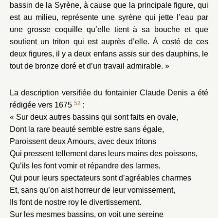
bassin de la Syrène, à cause que la principale figure, qui
est au milieu, représente une syrène qui jette l’eau par
une grosse coquille qu’elle tient à sa bouche et que
soutient un triton qui est auprès d’elle. À costé de ces
deux figures, il y a deux enfans assis sur des dauphins, le
tout de bronze doré et d’un travail admirable. »
La description versifiée du fontainier Claude Denis a été
52
rédigée vers 1675
:
« Sur deux autres bassins qui sont faits en ovale,
Dont la rare beauté semble estre sans égale,
Paroissent deux Amours, avec deux tritons
Qui pressent tellement dans leurs mains des poissons,
Qu’ils les font vomir et répandre des larmes,
Qui pour leurs spectateurs sont d’agréables charmes
Et, sans qu’on aist horreur de leur vomissement,
Ils font de nostre roy le divertissement.
Sur les mesmes bassins, on voit une sereine