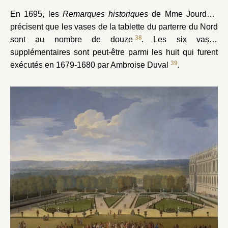
En 1695, les
Remarques historiques
de Mme Jourdain
précisent que les vases de la tablette du parterre du Nord
38
sont au nombre de douze
. Les six vases
supplémentaires sont peut-être parmi les huit qui furent
39
exécutés en 1679-1680 par Ambroise Duval
.