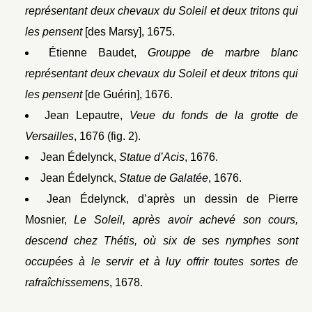
représentant deux chevaux du Soleil et deux tritons qui
les pensent
[des Marsy], 1675.
Étienne Baudet,
Grouppe de marbre blanc
représentant deux chevaux du Soleil et deux tritons qui
les pensent
[de Guérin], 1676.
Jean Lepautre,
Veue du fonds de la grotte de
Versailles
, 1676 (fig. 2).
Jean Édelynck,
Statue d’Acis
, 1676.
Jean Édelynck,
Statue de Galatée
, 1676.
Jean Édelynck, d’après un dessin de Pierre
Mosnier,
Le Soleil, après avoir achevé son cours,
descend chez Thétis, où six de ses nymphes sont
occupées à le servir et à luy offrir toutes sortes de
rafraîchissemens
, 1678.