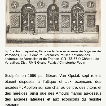
fig. 1 - Jean Lepautre,
Veue de la face extérieure de la grotte de
Versailles
, 1672. Gravure. Versailles, musée national des
châteaux de Versailles et de Trianon, GR 155.57 © Château de
Versailles, Dist. RMN-Grand Palais / Christophe Fouin
Sculptés en 1666 par Gérard Van Opstal, sept reliefs
étaient disposés à l’attique et aux écoinçons des
2
arcades
: Apollon sur son char au centre, des tritons et
des néréides, ainsi que des Amours marins au-dessus
des arcades latérales et aux écoinçons du registre
inférieur.