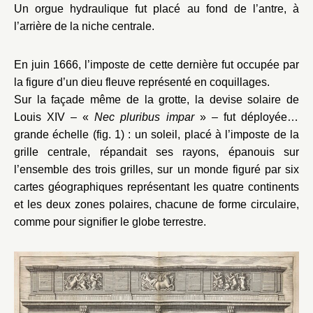
Un orgue hydraulique fut placé au fond de l’antre, à
l’arrière de la niche centrale.
En juin 1666, l’imposte de cette dernière fut occupée par
la figure d’un dieu fleuve représenté en coquillages.
Sur la façade même de la grotte, la devise solaire de
Louis XIV – «
Nec pluribus impar
» – fut déployée à
grande échelle (fig. 1) : un soleil, placé à l’imposte de la
grille centrale, répandait ses rayons, épanouis sur
l’ensemble des trois grilles, sur un monde figuré par six
cartes géographiques représentant les quatre continents
et les deux zones polaires, chacune de forme circulaire,
comme pour signifier le globe terrestre.