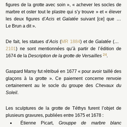
figures de la grotte avec soin », « achever les socles de
marbre et oster tout le plastre qui s’y trouve » et « élever
les deux figures d’
Acis
et
Galatée
suivant [ce] que M.
Le Brun a dit ».
De fait, les statues d’
Acis
(
MR 1884
) et de
Galatée
(
MR
2101
) ne sont mentionnées qu’à partir de l’édition de
24
1674 de la
Description de la grotte de Versailles
.
Gaspard Marsy fut rétribué en 1677 « pour avoir taillé des
glaçons à la grotte ». Ce paiement concerne renvoie
certainement au le socle du groupe des
Chevaux du
Soleil
.
Les sculptures de la grotte de Téthys furent l’objet de
plusieurs gravures, publiées entre 1675 et 1678 :
Étienne Picart,
Grouppe de marbre blanc