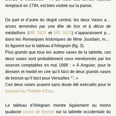
remplacé en 1794, est bien visible sur la panse.
De part et d’autre du degré central, les deux
Vases aux
anses terminées par une tête de lion et à décor de
médaillons
(
MR 3422
et
MR 3423
) n’apparaissent pas
dans les
Remarques historiques
de Mme Jourdain, mais
ils figurent sur le tableau d’Allegrain (fig. 3).
Plus grands que tous les autres vases de la tablette, ces
deux vases sont probablement ceux mentionnés par les
sources comptables en mai 1666 : « À Anguier, pour le
dessein et model en cire qu’il faict de deux grands vases
43
de bronze qu’il faict pour Versailles
. »
Ces deux vases avaient sans doute été exécutés pour le
bosquet du Théâtre d’Eau
.
Le tableau d’Allegrain montre également au moins
quatorze
vases de bronze
sur la tablette occidentale du