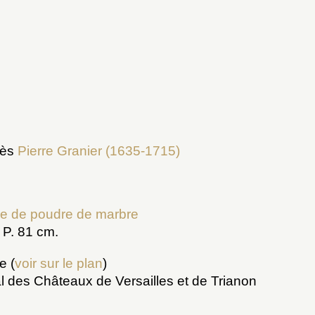
rès
Pierre Granier (1635-1715)
e de poudre de marbre
; P. 81 cm.
e (
voir sur le plan
)
 des Châteaux de Versailles et de Trianon