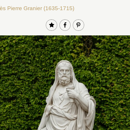
ès Pierre Granier (1635-1715)