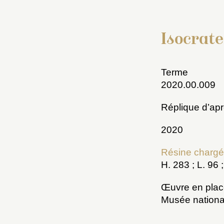
Isocrate
Terme
2020.00.009
Réplique d’ap
2020
Résine chargé
H. 283 ; L. 96 
Œuvre en plac
Musée national