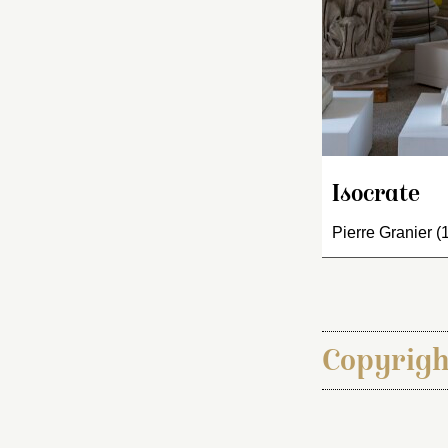
Isocrate
Pierre Granier 
Copyrigh
Étapes de publ