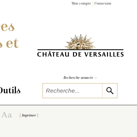
Mon compte
Connexion
res
 et
>
Recherche avancée
Outils
Imprimer