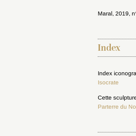
Cré
Maral, 2019
, n
Index
Index iconogra
Isocrate
Cette sculptur
Parterre du No