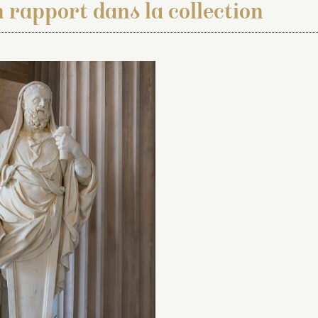
 rapport dans la collection