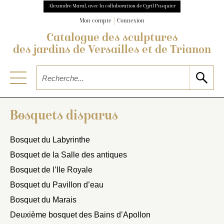
Alexandre Maral, avec la collaboration de Cyril Pasquier
Mon compte
Connexion
Catalogue des sculptures
des jardins de Versailles et de Trianon
Bosquets disparus
Bosquet du Labyrinthe
Bosquet de la Salle des antiques
Bosquet de l’Ile Royale
Bosquet du Pavillon d’eau
Bosquet du Marais
Deuxième bosquet des Bains d’Apollon