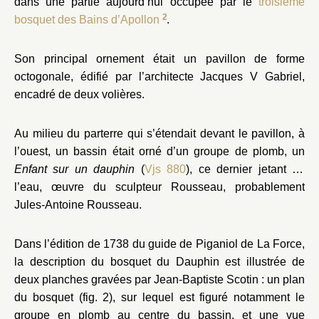
dans une partie aujourd’hui occupée par le
troisième
2
bosquet des Bains d’Apollon
.
Son principal ornement était un pavillon de forme
octogonale, édifié par l’architecte Jacques V Gabriel,
encadré de deux volières.
Au milieu du parterre qui s’étendait devant le pavillon, à
l’ouest, un bassin était orné d’un groupe de plomb, un
Enfant sur un dauphin
(
Vjs 880
), ce dernier jetant de
l’eau, œuvre du sculpteur Rousseau, probablement
Jules-Antoine Rousseau.
Dans l’édition de 1738 du guide de Piganiol de La Force,
la description du bosquet du Dauphin est illustrée de
deux planches gravées par Jean-Baptiste Scotin : un plan
du bosquet (fig. 2), sur lequel est figuré notamment le
groupe en plomb au centre du bassin, et une vue