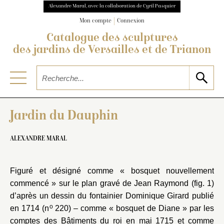
Alexandre Maral, avec la collaboration de Cyril Pasquier
Mon compte
Connexion
Catalogue des sculptures
des jardins de Versailles et de Trianon
Jardin du Dauphin
ALEXANDRE MARAL
Figuré et désigné comme « bosquet nouvellement
commencé » sur le plan gravé de Jean Raymond (fig. 1)
d’après un dessin du fontainier Dominique Girard publié
o
en 1714 (n
220) – comme « bosquet de Diane » par les
comptes des Bâtiments du roi en mai 1715 et comme