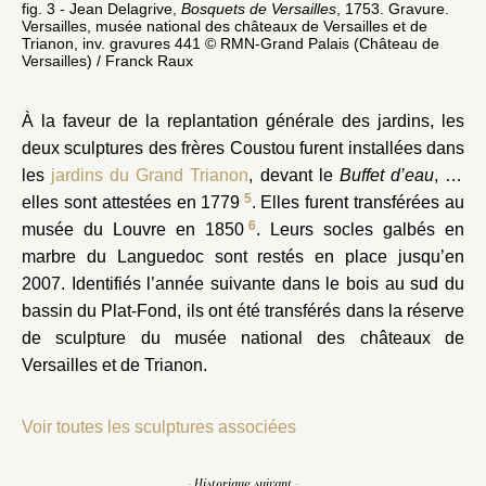
fig. 3 - Jean Delagrive,
Bosquets de Versailles
, 1753. Gravure.
Versailles, musée national des châteaux de Versailles et de
Trianon, inv. gravures 441 © RMN-Grand Palais (Château de
Versailles) / Franck Raux
À la faveur de la replantation générale des jardins, les
deux sculptures des frères Coustou furent installées dans
les
jardins du Grand Trianon
, devant le
Buffet d’eau
, où
5
elles sont attestées en 1779
. Elles furent transférées au
6
musée du Louvre en 1850
. Leurs socles galbés en
marbre du Languedoc sont restés en place jusqu’en
2007. Identifiés l’année suivante dans le bois au sud du
bassin du Plat-Fond, ils ont été transférés dans la réserve
de sculpture du musée national des châteaux de
Versailles et de Trianon.
Voir toutes les sculptures associées
- Historique suivant -