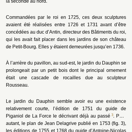
la seconde au nord.
Commandées par le roi en 1725, ces deux sculptures
avaient été réalisées entre 1726 et 1731 avant d’être
concédées au duc d’Antin, directeur des Bâtiments du roi,
qui les avait fait placer dans les jardins de son château
de Petit-Bourg. Elles y étaient demeurées jusqu’en 1736.
À l’arrière du pavillon, au sud-est, le jardin du Dauphin se
prolongeait par un petit bois dont le principal ornement
était une cascade de rocailles due au sculpteur
Rousseau.
Le jardin du Dauphin semble avoir eu une existence
relativement courte, l’édition de 1751 du guide de
3
Piganiol de La Force le décrivant déjà au passé
. Pour
autant, le plan de Jean Delagrive publié en 1753 (fig. 3),
les éditions de 1755 et 1768 du guide d’Antoine-Nicolas