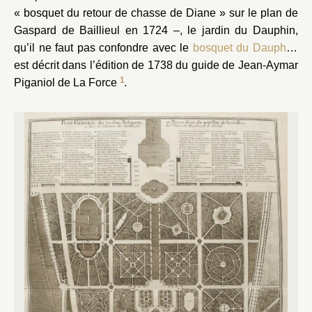
« bosquet du retour de chasse de Diane » sur le plan de
Gaspard de Baillieul en 1724 –, le jardin du Dauphin,
qu’il ne faut pas confondre avec le
bosquet du Dauphin
,
est décrit dans l’édition de 1738 du guide de Jean-Aymar
1
Piganiol de La Force
.