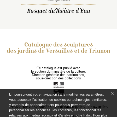
Bosquet du Théâtre d’Eau
Catalogue des sculptures
des jardins de Versailles et de Trianon
Ce catalogue est publié avec
le soutien du ministère de la culture,
Direction générale des patrimoines,
sous-direction des collections
En poursuivant votre navigation sans modifier vos paramètres,
vous acceptez l’utilisation de cookies ou technologies similaires,
y compris de partenaires tiers pour nous permettre de
Protection des données
Mentions légales
Liens utiles
personnaliser les annonces, les contenus, les fonctionnalités
relatives aux médias sociaux et d’analyser notre trafic. Pour plus
© Coproduction EPV – RMNGP, 2021