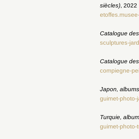
siècles)
, 2022
etoffes.musee-
Catalogue des 
sculptures-jard
Catalogue des
compiegne-pein
Japon, albums
guimet-photo-j
Turquie, albu
guimet-photo-t