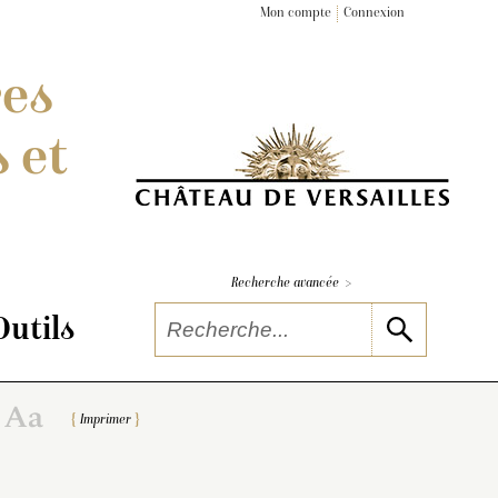
Mon compte
Connexion
res
 et
>
Recherche avancée
Outils
Imprimer