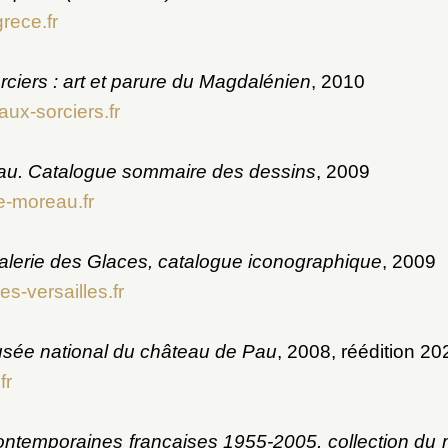
rece.fr
ciers : art et parure du Magdalénien
, 2010
aux-sorciers.fr
u. Catalogue sommaire des dessins
, 2009
-moreau.fr
 galerie des Glaces, catalogue iconographique
, 2009
s-versailles.fr
sée national du château de Pau
, 2008, réédition 20
fr
ntemporaines françaises 1955-2005, collection du 