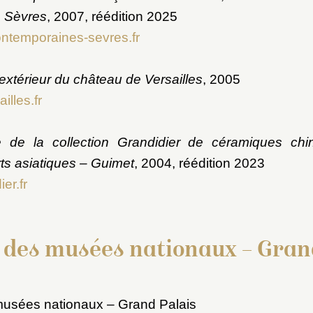
 Sèvres
, 2007, réédition 2025
ntemporaines-sevres.fr
extérieur du château de Versailles
, 2005
illes.fr
e de la collection Grandidier de céramiques chi
rts asiatiques – Guimet
, 2004, réédition 2023
er.fr
 des musées nationaux – Gran
usées nationaux – Grand Palais