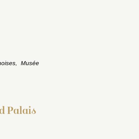
noises, Musée
d Palais