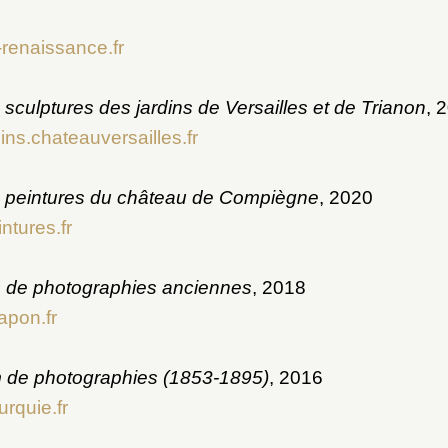
renaissance.fr
sculptures des jardins de Versailles et de Trianon
, 
ins.chateauversailles.fr
 peintures du château de Compiègne
, 2020
tures.fr
 de photographies anciennes
, 2018
apon.fr
m de photographies (1853-1895)
, 2016
urquie.fr