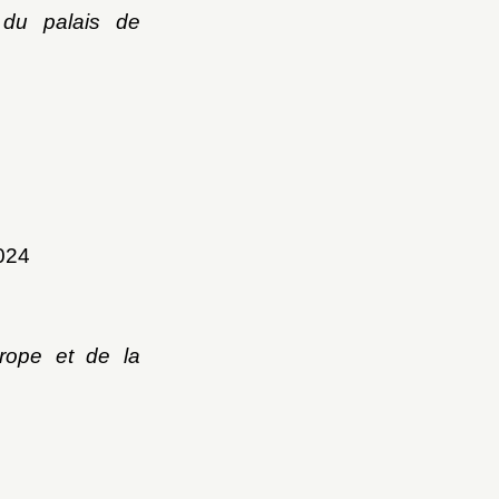
 du palais de
2024
urope et de la