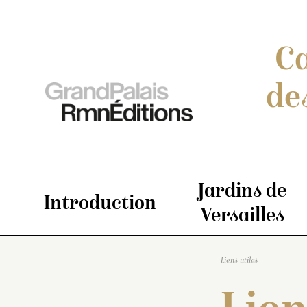
Ca
de
Jardins de
Introduction
Versailles
Liens utiles