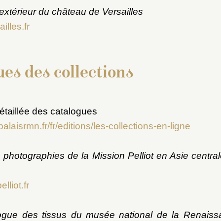
extérieur du château de Versailles
illes.fr
es des collections
étaillée des catalogues
alaisrmn.fr/fr/editions/les-collections-en-ligne
photographies de la Mission Pelliot en Asie centra
lliot.fr
logue des tissus du musée national de la Renaiss