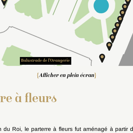
Balustrade de l’Orangerie
Afficher en plein écran
e à fleurs
in du Roi, le parterre à fleurs fut aménagé à partir