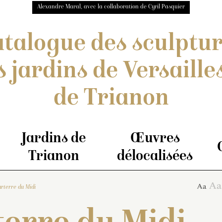
Alexandre Maral, avec la collaboration de Cyril Pasquier
talogue des sculptu
s jardins de Versailles
de Trianon
Parte
Jardins de
Œuvres
Trianon
délocalisées
Lézards
arterre du Midi