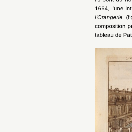
1664, l’une in
l’Orangerie
(fi
composition pr
tableau de Pat