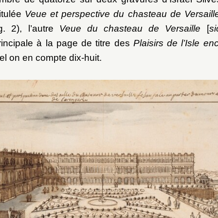
titulée
Veue et perspective du chasteau de Versaill
g. 2), l’autre
Veue du chasteau de Versaille
[
si
incipale à la page de titre des
Plaisirs de l’Isle e
el on en compte dix-huit.