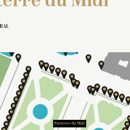
erre du Midi
Parterre d’Eau
RAL
Parterre du Midi