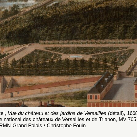
tel,
Vue du château et des jardins de Versailles
(détail), 1668
e national des châteaux de Versailles et de Trianon, MV 76
. RMN-Grand Palais / Christophe Fouin