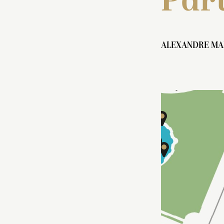
Part
ALEXANDRE MA
Bosquet de la Salle de bal