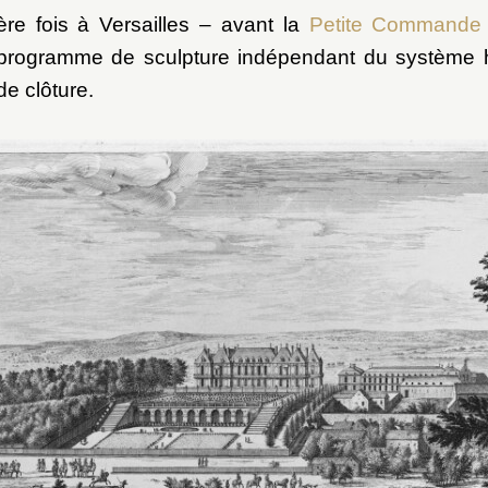
ère fois à Versailles – avant la
Petite Commande
n programme de sculpture indépendant du système 
de clôture.