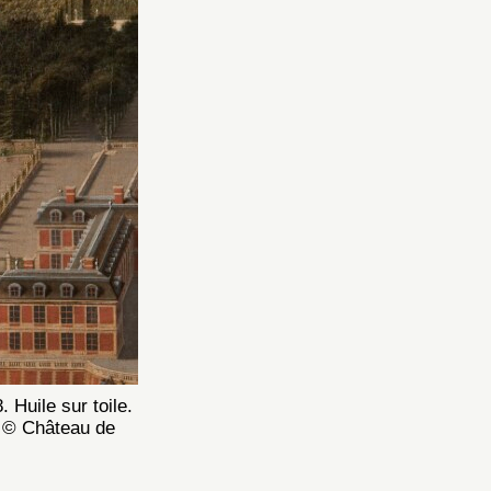
. Huile sur toile.
5 © Château de