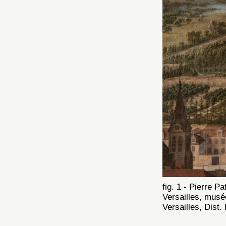
fig. 1 - Pierre Pa
Versailles, musé
Versailles, Dist
ce d’eau des Suisses