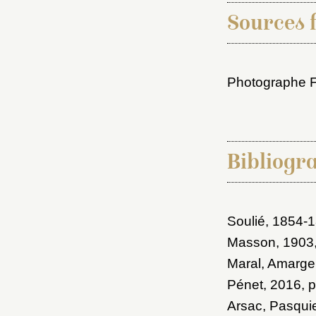
Sources 
Photographe F
Bibliogr
Soulié, 1854-
Masson, 1903
Maral, Amarger
Pénet, 2016
, 
Arsac, Pasqui