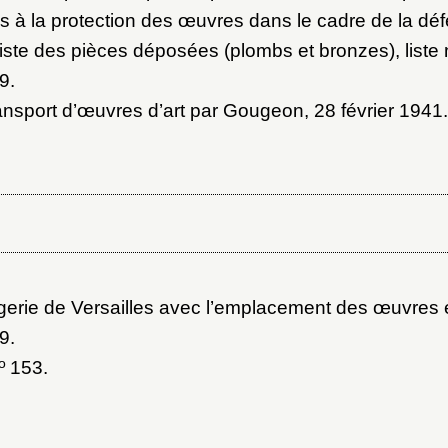
es à la protection des œuvres dans le cadre de la dé
Liste des pièces déposées (plombs et bronzes), liste 
9.
nsport d’œuvres d’art par Gougeon, 28 février 1941
.
gerie de Versailles avec l’emplacement des œuvres
9
.
o
153.