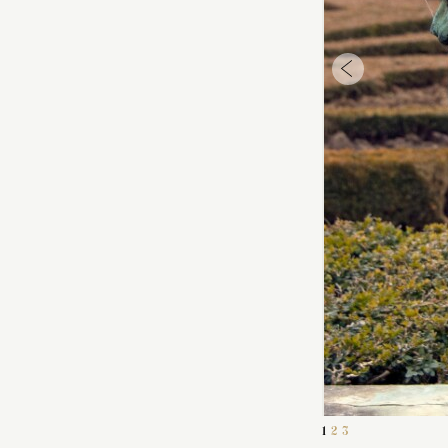
1
2
3