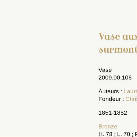
Vase aux
surmont
Vase
2009.00.106
Auteurs :
Laur
Fondeur :
Chri
1851-1852
Bronze
H. 78 ; L. 70 ;