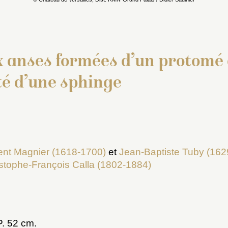
 anses formées d’un protomé 
é d’une sphinge
ent Magnier (1618-1700)
et
Jean-Baptiste Tuby (162
stophe-François Calla (1802-1884)
 P. 52 cm.