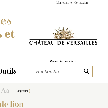
Mon compte
Connexion
res
 et
>
Recherche avancée
Outils
Imprimer
de lion