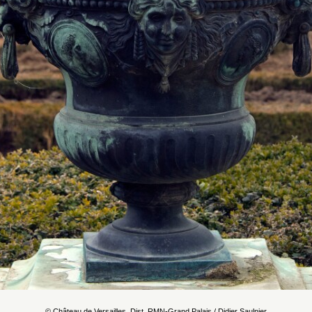
© Château de Versailles, Dist. RMN-Grand Palais / Didier Saulnier