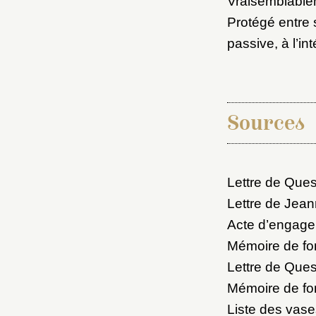
Vraisemblablem
M
Protégé entre 
passive, à l’in
Nouve
Sources
Cré
Lettre de Ques
Lettre de Jean
Acte d’engagem
Mémoire de fon
Lettre de Ques
Mémoire de fon
Liste des vase