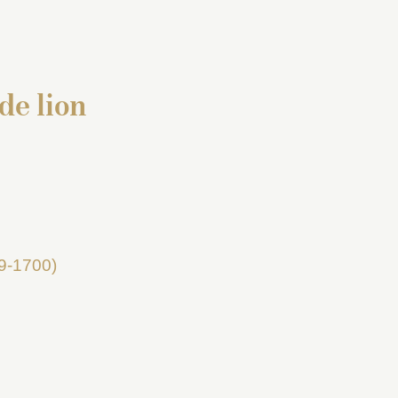
de lion
9-1700)