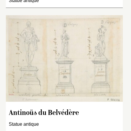
Statue antique
Antinoüs du Belvédère
Statue antique