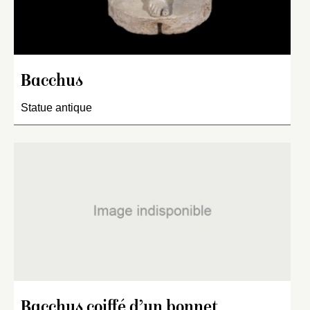
Bacchus
Statue antique
Bacchus coiffé d’un bonnet