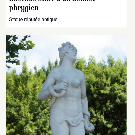
phrygien
Statue réputée antique