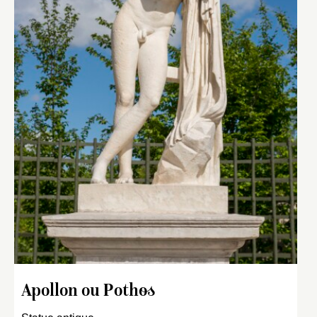
Apollon ou Pothos