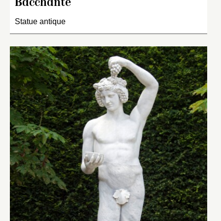
Bacchante
Statue antique