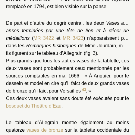
remplacé en 1794, est bien visible sur la panse.
De part et d’autre du degré central, les deux
Vases aux
anses terminées par une tête de lion et à décor de
médaillons
(
MR 3422
et
MR 3423
) n’apparaissent pas
dans les
Remarques historiques
de Mme Jourdain, mais
ils figurent sur le tableau d’Allegrain (fig. 3).
Plus grands que tous les autres vases de la tablette, ces
deux vases sont probablement ceux mentionnés par les
sources comptables en mai 1666 : « À Anguier, pour le
dessein et model en cire qu’il faict de deux grands vases
43
de bronze qu’il faict pour Versailles
. »
Ces deux vases avaient sans doute été exécutés pour le
bosquet du Théâtre d’Eau
.
Le tableau d’Allegrain montre également au moins
quatorze
vases de bronze
sur la tablette occidentale du