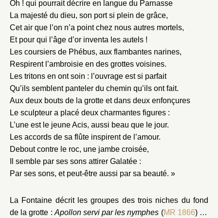
Oh ! qui pourrait décrire en langue du Parnasse
La majesté du dieu, son port si plein de grâce,
Cet air que l’on n’a point chez nous autres mortels,
Et pour qui l’âge d’or inventa les autels !
Les coursiers de Phébus, aux flambantes narines,
Respirent l’ambroisie en des grottes voisines.
Les tritons en ont soin : l’ouvrage est si parfait
Qu’ils semblent panteler du chemin qu’ils ont fait.
Aux deux bouts de la grotte et dans deux enfonçures
Le sculpteur a placé deux charmantes figures :
L’une est le jeune Acis, aussi beau que le jour.
Les accords de sa flûte inspirent de l’amour.
Debout contre le roc, une jambe croisée,
Il semble par ses sons attirer Galatée :
Par ses sons, et peut-être aussi par sa beauté. »
La Fontaine décrit les groupes des trois niches du fond
de la grotte :
Apollon servi par les nymphes
(
MR 1866
) au