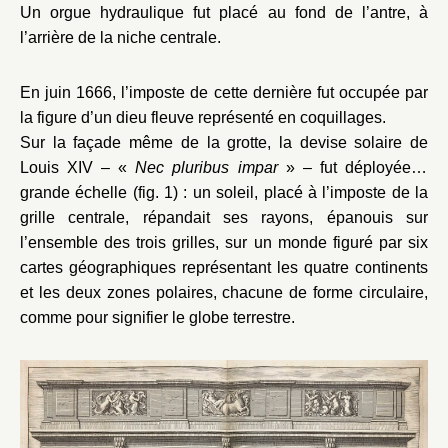
Un orgue hydraulique fut placé au fond de l’antre, à
l’arrière de la niche centrale.
En juin 1666, l’imposte de cette dernière fut occupée par
la figure d’un dieu fleuve représenté en coquillages.
Sur la façade même de la grotte, la devise solaire de
Louis XIV – «
Nec pluribus impar
» – fut déployée à
grande échelle (fig. 1) : un soleil, placé à l’imposte de la
grille centrale, répandait ses rayons, épanouis sur
l’ensemble des trois grilles, sur un monde figuré par six
cartes géographiques représentant les quatre continents
et les deux zones polaires, chacune de forme circulaire,
comme pour signifier le globe terrestre.