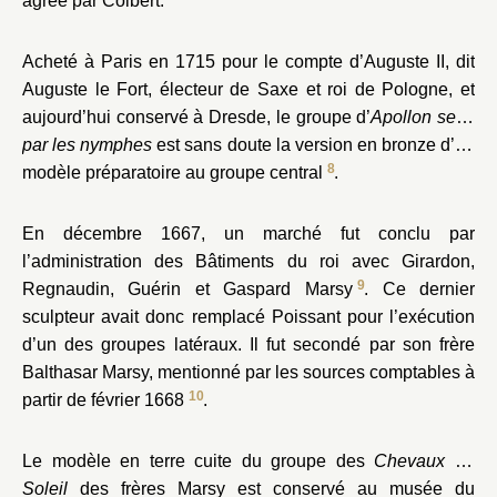
agréé par Colbert.
Acheté à Paris en 1715 pour le compte d’Auguste II, dit
Auguste le Fort, électeur de Saxe et roi de Pologne, et
aujourd’hui conservé à Dresde, le groupe d’
Apollon servi
par les nymphes
est sans doute la version en bronze d’un
8
modèle préparatoire au groupe central
.
En décembre 1667, un marché fut conclu par
l’administration des Bâtiments du roi avec Girardon,
9
Regnaudin, Guérin et Gaspard Marsy
. Ce dernier
sculpteur avait donc remplacé Poissant pour l’exécution
d’un des groupes latéraux. Il fut secondé par son frère
Balthasar Marsy, mentionné par les sources comptables à
10
partir de février 1668
.
Le modèle en terre cuite du groupe des
Chevaux du
Soleil
des frères Marsy est conservé au musée du