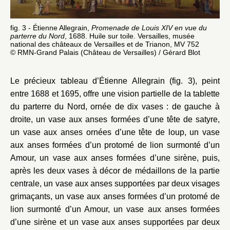
fig. 3 - Étienne Allegrain,
Promenade de Louis XIV en vue du
parterre du Nord
, 1688. Huile sur toile. Versailles, musée
national des châteaux de Versailles et de Trianon, MV 752
© RMN-Grand Palais (Château de Versailles) / Gérard Blot
Le précieux tableau d’Étienne Allegrain (fig. 3), peint
entre 1688 et 1695, offre une vision partielle de la tablette
du parterre du Nord, ornée de dix vases : de gauche à
droite, un vase aux anses formées d’une tête de satyre,
un vase aux anses ornées d’une tête de loup, un vase
aux anses formées d’un protomé de lion surmonté d’un
Amour, un vase aux anses formées d’une sirène, puis,
après les deux vases à décor de médaillons de la partie
centrale, un vase aux anses supportées par deux visages
grimaçants, un vase aux anses formées d’un protomé de
lion surmonté d’un Amour, un vase aux anses formées
d’une sirène et un vase aux anses supportées par deux