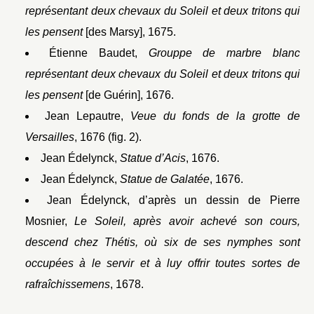
représentant deux chevaux du Soleil et deux tritons qui
les pensent
[des Marsy], 1675.
Étienne Baudet,
Grouppe de marbre blanc
représentant deux chevaux du Soleil et deux tritons qui
les pensent
[de Guérin], 1676.
Jean Lepautre,
Veue du fonds de la grotte de
Versailles
, 1676 (fig. 2).
Jean Édelynck,
Statue d’Acis
, 1676.
Jean Édelynck,
Statue de Galatée
, 1676.
Jean Édelynck, d’après un dessin de Pierre
Mosnier,
Le Soleil, après avoir achevé son cours,
descend chez Thétis, où six de ses nymphes sont
occupées à le servir et à luy offrir toutes sortes de
rafraîchissemens
, 1678.