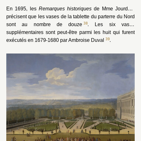
En 1695, les
Remarques historiques
de Mme Jourdain
précisent que les vases de la tablette du parterre du Nord
38
sont au nombre de douze
. Les six vases
supplémentaires sont peut-être parmi les huit qui furent
39
exécutés en 1679-1680 par Ambroise Duval
.