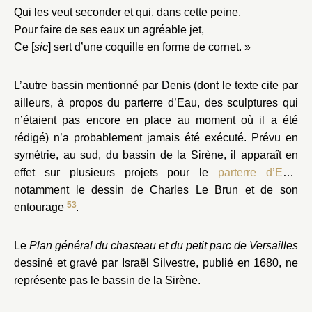
Qui les veut seconder et qui, dans cette peine,
Pour faire de ses eaux un agréable jet,
Ce [
sic
] sert d’une coquille en forme de cornet. »
L’autre bassin mentionné par Denis (dont le texte cite par
ailleurs, à propos du parterre d’Eau, des sculptures qui
n’étaient pas encore en place au moment où il a été
rédigé) n’a probablement jamais été exécuté. Prévu en
symétrie, au sud, du bassin de la Sirène, il apparaît en
effet sur plusieurs projets pour le
parterre d’Eau
,
notamment le dessin de Charles Le Brun et de son
53
entourage
.
Le
Plan général du chasteau et du petit parc de Versailles
dessiné et gravé par Israël Silvestre, publié en 1680, ne
représente pas le bassin de la Sirène.