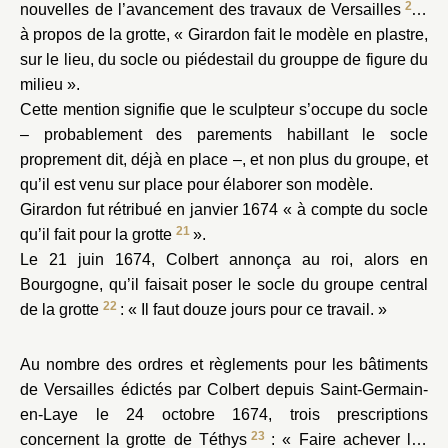
20
nouvelles de l’avancement des travaux de Versailles
:
à propos de la grotte, « Girardon fait le modèle en plastre,
sur le lieu, du socle ou piédestail du grouppe de figure du
milieu ».
Cette mention signifie que le sculpteur s’occupe du socle
– probablement des parements habillant le socle
proprement dit, déjà en place –, et non plus du groupe, et
qu’il est venu sur place pour élaborer son modèle.
Girardon fut rétribué en janvier 1674 « à compte du socle
21
qu’il fait pour la grotte
».
Le 21 juin 1674, Colbert annonça au roi, alors en
Bourgogne, qu’il faisait poser le socle du groupe central
22
de la grotte
: « Il faut douze jours pour ce travail. »
Au nombre des ordres et règlements pour les bâtiments
de Versailles édictés par Colbert depuis Saint-Germain-
en-Laye le 24 octobre 1674, trois prescriptions
23
concernent la grotte de Téthys
: « Faire achever les