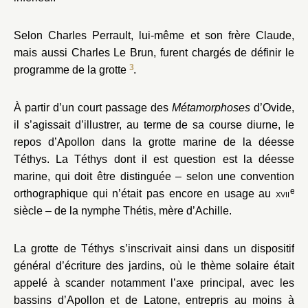
Selon Charles Perrault, lui-même et son frère Claude,
mais aussi Charles Le Brun, furent chargés de définir le
3
programme de la grotte
.
À partir d’un court passage des
Métamorphoses
d’Ovide,
il s’agissait d’illustrer, au terme de sa course diurne, le
repos d’Apollon dans la grotte marine de la déesse
Téthys. La Téthys dont il est question est la déesse
marine, qui doit être distinguée – selon une convention
e
orthographique qui n’était pas encore en usage au
xvii
siècle – de la nymphe Thétis, mère d’Achille.
La grotte de Téthys s’inscrivait ainsi dans un dispositif
général d’écriture des jardins, où le thème solaire était
appelé à scander notamment l’axe principal, avec les
bassins d’Apollon et de Latone, entrepris au moins à