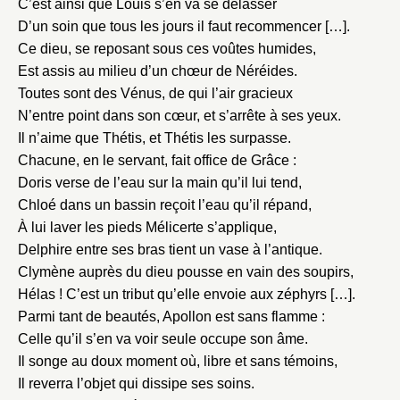
C’est ainsi que Louis s’en va se délasser
D’un soin que tous les jours il faut recommencer […].
Ce dieu, se reposant sous ces voûtes humides,
Est assis au milieu d’un chœur de Néréides.
Toutes sont des Vénus, de qui l’air gracieux
N’entre point dans son cœur, et s’arrête à ses yeux.
Il n’aime que Thétis, et Thétis les surpasse.
Chacune, en le servant, fait office de Grâce :
Doris verse de l’eau sur la main qu’il lui tend,
Chloé dans un bassin reçoit l’eau qu’il répand,
À lui laver les pieds Mélicerte s’applique,
Delphire entre ses bras tient un vase à l’antique.
Clymène auprès du dieu pousse en vain des soupirs,
Hélas ! C’est un tribut qu’elle envoie aux zéphyrs […].
Parmi tant de beautés, Apollon est sans flamme :
Celle qu’il s’en va voir seule occupe son âme.
Il songe au doux moment où, libre et sans témoins,
Il reverra l’objet qui dissipe ses soins.