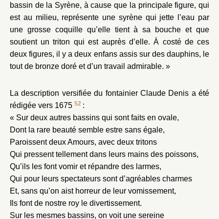
bassin de la Syrène, à cause que la principale figure, qui
est au milieu, représente une syrène qui jette l’eau par
une grosse coquille qu’elle tient à sa bouche et que
soutient un triton qui est auprès d’elle. À costé de ces
deux figures, il y a deux enfans assis sur des dauphins, le
tout de bronze doré et d’un travail admirable. »
La description versifiée du fontainier Claude Denis a été
52
rédigée vers 1675
:
« Sur deux autres bassins qui sont faits en ovale,
Dont la rare beauté semble estre sans égale,
Paroissent deux Amours, avec deux tritons
Qui pressent tellement dans leurs mains des poissons,
Qu’ils les font vomir et répandre des larmes,
Qui pour leurs spectateurs sont d’agréables charmes
Et, sans qu’on aist horreur de leur vomissement,
Ils font de nostre roy le divertissement.
Sur les mesmes bassins, on voit une sereine