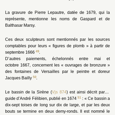
La gravure de Pierre Lepautre, datée de 1679, qui la
représente, mentionne les noms de Gaspard et de
Balthasar Marsy.
Ces deux sculpteurs sont mentionnés par les sources
comptables pour leurs « figures de plomb » à partir de
49
septembre 1666
.
D’autres paiements, échelonnés entre mai et
octobre 1667, concernent les « ouvrages de bronzure »
des fontaines de Versailles par le peintre et doreur
50
Jacques Bailly
.
Le bassin de la Sirène (
Vjs 874
) est ainsi décrit par le
51
guide d’André Félibien, publié en 1674
: « Ce bassin a
dix-sept toises de long sur dix de large, et par les deux
bouts se termine en deux demy-ronds. Il est nommé le