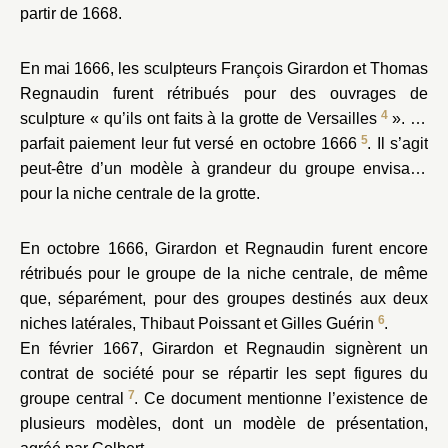
partir de 1668.
En mai 1666, les sculpteurs François Girardon et Thomas
Regnaudin furent rétribués pour des ouvrages de
4
sculpture « qu’ils ont faits à la grotte de Versailles
». Le
5
parfait paiement leur fut versé en octobre 1666
. Il s’agit
peut-être d’un modèle à grandeur
du groupe envisagé
pour la niche centrale de la grotte.
En octobre 1666, Girardon et Regnaudin furent encore
rétribués pour le groupe de la niche centrale, de même
que, séparément, pour des groupes destinés aux deux
6
niches latérales, Thibaut Poissant et Gilles Guérin
.
En février 1667, Girardon et Regnaudin signèrent un
contrat de société pour se répartir les sept figures du
7
groupe central
. Ce document mentionne l’existence de
plusieurs modèles, dont un modèle de présentation,