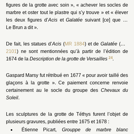
figures de la grotte avec soin », « achever les socles de
marbre et oster tout le plastre qui s’y trouve » et « élever
les deux figures d’
Acis
et
Galatée
suivant [ce] que M.
Le Brun a dit ».
De fait, les statues d’
Acis
(
MR 1884
) et de
Galatée
(
MR
2101
) ne sont mentionnées qu’à partir de l’édition de
24
1674 de la
Description de la grotte de Versailles
.
Gaspard Marsy fut rétribué en 1677 « pour avoir taillé des
glaçons à la grotte ». Ce paiement concerne renvoie
certainement au le socle du groupe des
Chevaux du
Soleil
.
Les sculptures de la grotte de Téthys furent l’objet de
plusieurs gravures, publiées entre 1675 et 1678 :
Étienne Picart,
Grouppe de marbre blanc