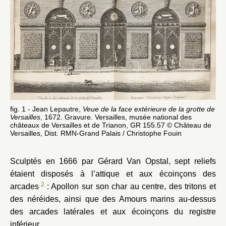
fig. 1 - Jean Lepautre,
Veue de la face extérieure de la grotte de
Versailles
, 1672. Gravure. Versailles, musée national des
châteaux de Versailles et de Trianon, GR 155.57 © Château de
Versailles, Dist. RMN-Grand Palais / Christophe Fouin
Sculptés en 1666 par Gérard Van Opstal, sept reliefs
étaient disposés à l’attique et aux écoinçons des
2
arcades
: Apollon sur son char au centre, des tritons et
des néréides, ainsi que des Amours marins au-dessus
des arcades latérales et aux écoinçons du registre
inférieur.