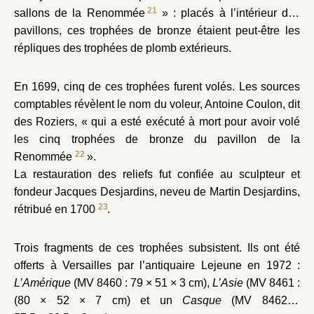
21
sallons de la Renommée
» : placés à l’intérieur des
pavillons, ces trophées de bronze étaient peut-être les
répliques des trophées de plomb extérieurs.
En 1699, cinq de ces trophées furent volés. Les sources
comptables révèlent le nom du voleur, Antoine Coulon, dit
des Roziers, « qui a esté exécuté à mort pour avoir volé
les cinq trophées de bronze du pavillon de la
22
Renommée
».
La restauration des reliefs fut confiée au sculpteur et
fondeur Jacques Desjardins, neveu de Martin Desjardins,
23
rétribué en 1700
.
Trois fragments de ces trophées subsistent. Ils ont été
offerts à Versailles par l’antiquaire Lejeune en 1972 :
L’Amérique
(MV 8460 : 79 × 51 × 3 cm),
L’Asie
(MV 8461 :
(80 × 52 × 7 cm) et un
Casque
(MV 8462 :