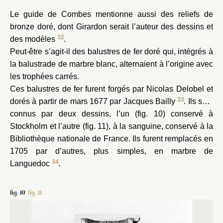
Le guide de Combes mentionne aussi des reliefs de
bronze doré, dont Girardon serait l’auteur des dessins et
32
des modèles
.
Peut-être s’agit-il des balustres de fer doré qui, intégrés à
la balustrade de marbre blanc, alternaient à l’origine avec
les trophées carrés.
Ces balustres de fer furent forgés par Nicolas Delobel et
33
dorés à partir de mars 1677 par Jacques Bailly
. Ils sont
connus par deux dessins, l’un (fig. 10) conservé à
Stockholm et l’autre (fig. 11), à la sanguine, conservé à la
Bibliothèque nationale de France. Ils furent remplacés en
1705 par d’autres, plus simples, en marbre de
34
Languedoc
.
fig. 10
fig. 11