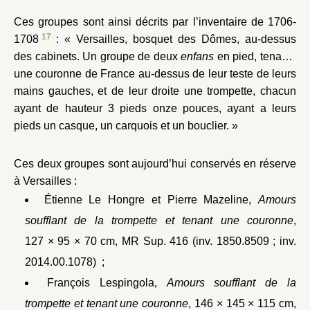
Ces groupes sont ainsi décrits par l’inventaire de 1706-
17
1708
: « Versailles, bosquet des Dômes, au-dessus
des cabinets. Un groupe de deux
enfans
en pied, tenants
une couronne de France au-dessus de leur teste de leurs
mains gauches, et de leur droite une trompette, chacun
ayant de hauteur 3 pieds onze pouces, ayant a leurs
pieds un casque, un carquois et un bouclier. »
Ces deux groupes sont aujourd’hui conservés en réserve
à Versailles :
Étienne Le Hongre et Pierre Mazeline,
Amours
soufflant de la trompette et tenant une couronne
,
127 × 95 × 70 cm, MR Sup. 416 (inv. 1850.8509 ; inv.
2014.00.1078) ;
François Lespingola,
Amours soufflant de la
trompette et tenant une couronne
, 146 × 145 × 115 cm,