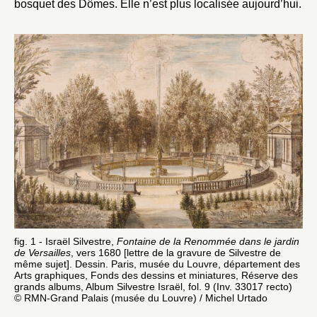
bosquet des Dômes. Elle n’est plus localisée aujourd’hui.
fig. 1 - Israël Silvestre,
Fontaine de la Renommée dans le jardin
de Versailles
, vers 1680 [lettre de la gravure de Silvestre de
même sujet]. Dessin. Paris, musée du Louvre, département des
Arts graphiques, Fonds des dessins et miniatures, Réserve des
grands albums, Album Silvestre Israël, fol. 9 (Inv. 33017 recto)
© RMN-Grand Palais (musée du Louvre) / Michel Urtado