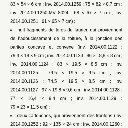
83 × 54 × 6 cm ; inv. 2014.00.1259 : 75 × 82 × 0,7 cm ;
inv. 2014.00.1250-MV 8024 : 68 × 67 × 7 cm ; inv.
2014.00.1251 : 61 × 65 × 7 cm) ;
huit fragments de tores de laurier, qui proviennent
de l’adoucissement de la toiture, à la jonction des
parties concave et convexe (inv. 2014.00.1122 :
79,4 × 18 × 9 cm ; inv. 2014.00.1123 : 86 × 18,8 × 8 cm ;
inv. 2014.00.1124 : 83 × 19,5 × 8,5 cm ; inv.
2014.00.1125 : 79,5 × 19,5 × 9,5 cm ; inv.
2014.00.1126 : 74,5 × 19,5 × 8,5 cm ; inv.
2014.00.1127 : 97 × 19,8 × 9,6 cm ; inv. 2014.00.1128 :
77 × 16,4 × 9,4 cm ; inv. 2014.00.1129 :
79 × 23 × 11,5 cm) ;
deux cartouches, qui proviennent des frontons (inv.
2014.00.1252 : 92 × 135 × 24 cm ; inv. 2014.00.1260 :