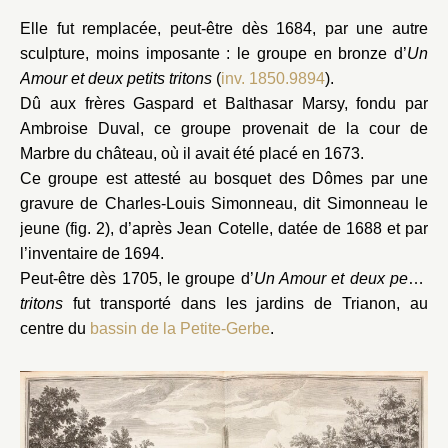
Elle fut remplacée, peut-être dès 1684, par une autre
sculpture, moins imposante : le groupe en bronze d’
Un
Amour et deux petits tritons
(
inv. 1850.9894
).
Dû aux frères Gaspard et Balthasar Marsy, fondu par
Ambroise Duval, ce groupe provenait de la cour de
Marbre du château, où il avait été placé en 1673.
Ce groupe est attesté au bosquet des Dômes par une
gravure de Charles-Louis Simonneau, dit Simonneau le
jeune (fig. 2), d’après Jean Cotelle, datée de 1688 et par
l’inventaire de 1694.
Peut-être dès 1705, le groupe d’
Un Amour et deux petits
tritons
fut transporté dans les jardins de Trianon, au
centre du
bassin de la Petite-Gerbe
.