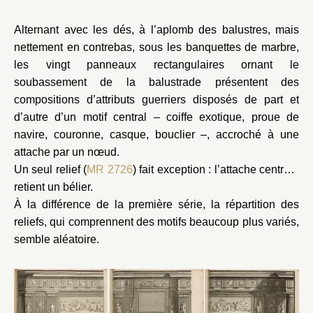
Alternant avec les dés, à l’aplomb des balustres, mais
nettement en contrebas, sous les banquettes de marbre,
les vingt panneaux rectangulaires ornant le
soubassement de la balustrade présentent des
compositions d’attributs guerriers disposés de part et
d’autre d’un motif central – coiffe exotique, proue de
navire, couronne, casque, bouclier –, accroché à une
attache par un nœud.
Un seul relief (
MR 2726
) fait exception : l’attache centrale
retient un bélier.
À la différence de la première série, la répartition des
reliefs, qui comprennent des motifs beaucoup plus variés,
semble aléatoire.