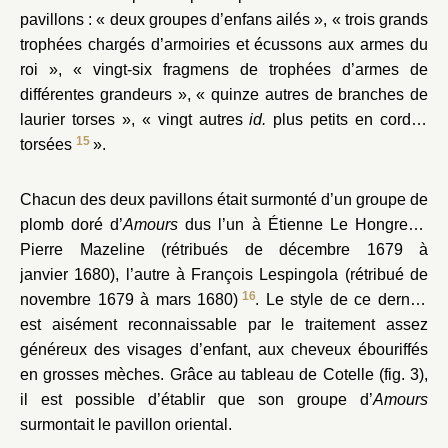
pavillons : « deux groupes d’enfans ailés », « trois grands
trophées chargés d’armoiries et écussons aux armes du
roi », « vingt-six fragmens de trophées d’armes de
différentes grandeurs », « quinze autres de branches de
laurier torses », « vingt autres
id.
plus petits en cordes
15
torsées
».
Chacun des deux pavillons était surmonté d’un groupe de
plomb doré d’
Amours
dus l’un à Étienne Le Hongre et
Pierre Mazeline (rétribués de décembre 1679 à
janvier 1680), l’autre à François Lespingola (rétribué de
16
novembre 1679 à mars 1680)
. Le style de ce dernier
est aisément reconnaissable par le traitement assez
généreux des visages d’enfant, aux cheveux ébouriffés
en grosses mèches. Grâce au tableau de Cotelle (fig. 3),
il est possible d’établir que son groupe d’
Amours
surmontait le pavillon oriental.