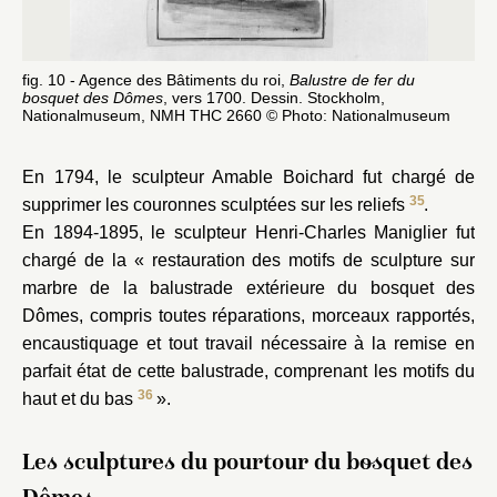
fig. 10 - Agence des Bâtiments du roi,
Balustre de fer du
bosquet des Dômes
, vers 1700. Dessin. Stockholm,
Nationalmuseum, NMH THC 2660 © Photo: Nationalmuseum
En 1794, le sculpteur Amable Boichard fut chargé de
35
supprimer les couronnes sculptées sur les reliefs
.
En 1894-1895, le sculpteur Henri-Charles Maniglier fut
chargé de la « restauration des motifs de sculpture sur
marbre de la balustrade extérieure du bosquet des
Dômes, compris toutes réparations, morceaux rapportés,
encaustiquage et tout travail nécessaire à la remise en
parfait état de cette balustrade, comprenant les motifs du
36
haut et du bas
».
Les sculptures du pourtour du bosquet des