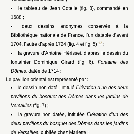
le tableau de Jean Cotelle (fig. 3), commandé en
1688 ;
deux dessins anonymes conservés à la
Bibliothèque nationale de France, l’un datable d’avant
12
1704, l’autre d’après 1724 (fig. 4 et fig. 5)
;
la gravure d’Antoine Hérisset, d’après le dessin du
fontainier Dominique Girard (fig. 6),
Fontaine des
Dômes
, datée de 1714 ;
Le pavillon oriental est représenté par :
le dessin non daté, intitulé
Élévation d’un des deux
pavillons du bosquet des Dômes dans les jardins de
Versailles
(fig. 7) ;
la gravure non datée, intitulée
Élévation d’un des
deux pavillons du bosquet des Dômes dans les jardins
de Versailles
, publiée chez Mariette ;