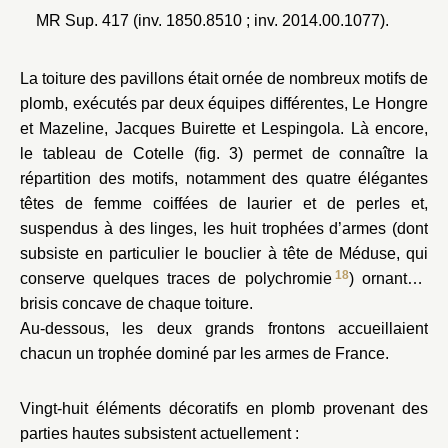
MR Sup. 417 (inv. 1850.8510 ; inv. 2014.00.1077).
La toiture des pavillons était ornée de nombreux motifs de
plomb, exécutés par deux équipes différentes, Le Hongre
et Mazeline, Jacques Buirette et Lespingola. Là encore,
le tableau de Cotelle (fig. 3) permet de connaître la
répartition des motifs, notamment des quatre élégantes
têtes de femme coiffées de laurier et de perles et,
suspendus à des linges, les huit trophées d’armes (dont
subsiste en particulier le bouclier à tête de Méduse, qui
18
conserve quelques traces de polychromie
) ornant le
brisis concave de chaque toiture.
Au-dessous, les deux grands frontons accueillaient
chacun un trophée dominé par les armes de France.
Vingt-huit éléments décoratifs en plomb provenant des
parties hautes subsistent actuellement :