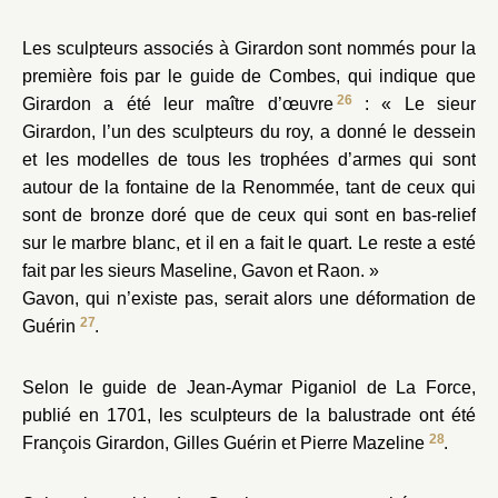
Les sculpteurs associés à Girardon sont nommés pour la
première fois par le guide de Combes, qui indique que
26
Girardon a été leur maître d’œuvre
: « Le sieur
Girardon, l’un des sculpteurs du roy, a donné le dessein
et les modelles de tous les trophées d’armes qui sont
autour de la fontaine de la Renommée, tant de ceux qui
sont de bronze doré que de ceux qui sont en bas-relief
sur le marbre blanc, et il en a fait le quart. Le reste a esté
fait par les sieurs Maseline, Gavon et Raon. »
Gavon, qui n’existe pas, serait alors une déformation de
27
Guérin
.
Selon le guide de Jean-Aymar Piganiol de La Force,
publié en 1701, les sculpteurs de la balustrade ont été
28
François Girardon, Gilles Guérin et Pierre Mazeline
.