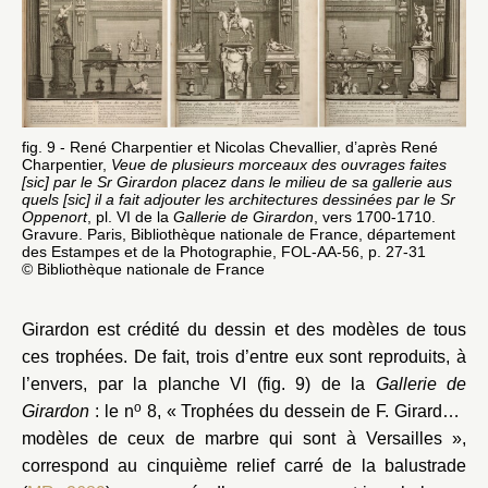
fig. 9 - René Charpentier et Nicolas Chevallier, d’après René
Charpentier,
Veue de plusieurs morceaux des ouvrages faites
[sic] par le Sr Girardon placez dans le milieu de sa gallerie aus
quels [sic] il a fait adjouter les architectures dessinées par le Sr
Oppenort
, pl. VI de la
Gallerie de Girardon
, vers 1700-1710.
Gravure. Paris, Bibliothèque nationale de France, département
des Estampes et de la Photographie, FOL-AA-56, p. 27-31
© Bibliothèque nationale de France
Girardon est crédité du dessin et des modèles de tous
ces trophées. De fait, trois d’entre eux sont reproduits, à
l’envers, par la planche VI (fig. 9) de la
Gallerie de
o
Girardon
: le n
8, « Trophées du dessein de F. Girardon,
modèles de ceux de marbre qui sont à Versailles »,
correspond au cinquième relief carré de la balustrade