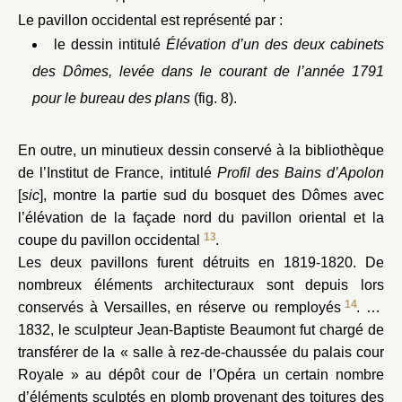
Le pavillon occidental est représenté par :
le dessin intitulé
Élévation d’un des deux cabinets
des Dômes, levée dans le courant de l’année 1791
pour le bureau des plans
(fig. 8).
En outre, un minutieux dessin conservé à la bibliothèque
de l’Institut de France, intitulé
Profil des Bains d’Apolon
[
sic
], montre la partie sud du bosquet des Dômes avec
l’élévation de la façade nord du pavillon oriental et la
13
coupe du pavillon occidental
.
Les deux pavillons furent détruits en 1819-1820. De
nombreux éléments architecturaux sont depuis lors
14
conservés à Versailles, en réserve ou remployés
. En
1832, le sculpteur Jean-Baptiste Beaumont fut chargé de
transférer de la « salle à rez-de-chaussée du palais cour
Royale » au dépôt cour de l’Opéra un certain nombre
d’éléments sculptés en plomb provenant des toitures des