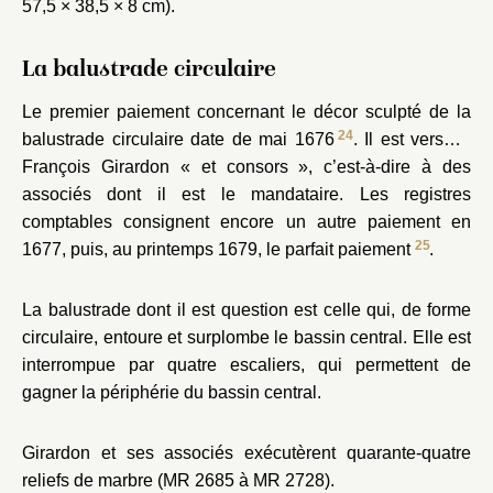
57,5 × 38,5 × 8 cm).
La balustrade circulaire
Le premier paiement concernant le décor sculpté de la
24
balustrade circulaire date de mai 1676
. Il est versé à
François Girardon « et consors », c’est-à-dire à des
associés dont il est le mandataire. Les registres
comptables consignent encore un autre paiement en
25
1677, puis, au printemps 1679, le parfait paiement
.
La balustrade dont il est question est celle qui, de forme
circulaire, entoure et surplombe le bassin central. Elle est
interrompue par quatre escaliers, qui permettent de
gagner la périphérie du bassin central.
Girardon et ses associés exécutèrent quarante-quatre
reliefs de marbre (MR 2685 à MR 2728).