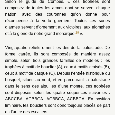
Selon le guide de Combes, « ces trophées sont
composez de toutes les armes dont se servent chaque
nation, avec des couronnes qu’on donne pour
récompense à la vertu guerrière. Toutes ces sortes
d’armes servent d’ornement aux victoires, aux triomphes
29
et à la gloire de notre grand monarque
».
Vingt-quatre reliefs ornent les dés de la balustrade. De
forme carrée, ils sont composés de manière assez
simple, selon trois grandes familles de modèles : les
trophées à motif de bouclier (A), ceux à motifs croisés (B),
ceux à motif de casque (C). Depuis l’entrée historique du
bosquet, située au nord, et en parcourant la balustrade
dans le sens des aiguilles d’une montre, ces trophées
sont disposés selon les quatre séquences suivantes :
ABCCBA, ACBBCA, ACBBCA, ACBBCA. En position
liminaire, les boucliers sont donc toujours placés de part
et d’autre des escaliers.