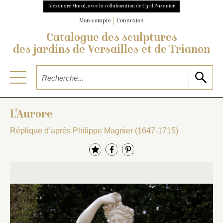
Alexandre Maral, avec la collaboration de Cyril Pasquier
Mon compte
Connexion
Catalogue des sculptures
des jardins de Versailles et de Trianon
L’Aurore
Réplique d’après Philippe Magnier (1647-1715)