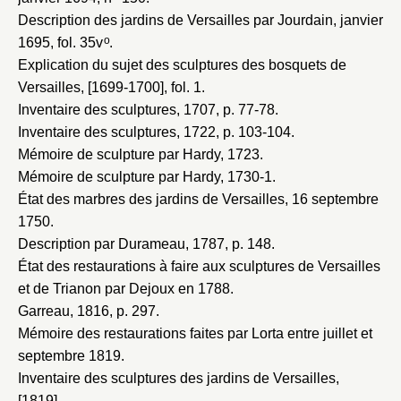
Description des jardins de Versailles par Jourdain, janvier
o
1695
, fol. 35v
.
Explication du sujet des sculptures des bosquets de
Versailles, [1699-1700]
, fol. 1.
Inventaire des sculptures, 1707
, p. 77-78.
Inventaire des sculptures, 1722
, p. 103-104.
Mémoire de sculpture par Hardy, 1723
.
Mémoire de sculpture par Hardy, 1730-1
.
État des marbres des jardins de Versailles, 16 septembre
1750
.
Description par Durameau, 1787
, p. 148.
État des restaurations à faire aux sculptures de Versailles
et de Trianon par Dejoux en 1788
.
Garreau, 1816
, p. 297.
Mémoire des restaurations faites par Lorta entre juillet et
septembre 1819
.
Inventaire des sculptures des jardins de Versailles,
[1819]
.