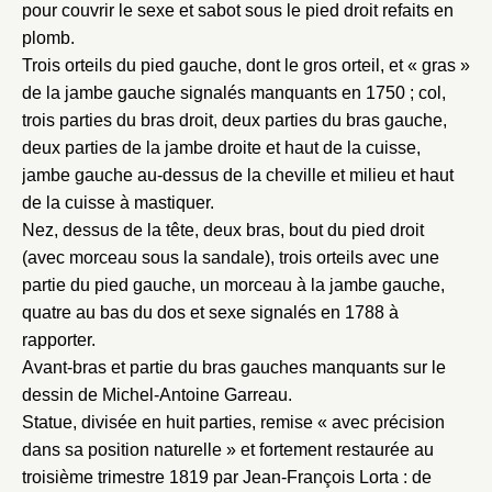
pour couvrir le sexe et sabot sous le pied droit refaits en
plomb.
Trois orteils du pied gauche, dont le gros orteil, et « gras »
de la jambe gauche signalés manquants en 1750 ; col,
trois parties du bras droit, deux parties du bras gauche,
deux parties de la jambe droite et haut de la cuisse,
jambe gauche au-dessus de la cheville et milieu et haut
de la cuisse à mastiquer.
Nez, dessus de la tête, deux bras, bout du pied droit
(avec morceau sous la sandale), trois orteils avec une
partie du pied gauche, un morceau à la jambe gauche,
quatre au bas du dos et sexe signalés en 1788 à
rapporter.
Avant-bras et partie du bras gauches manquants sur le
dessin de Michel-Antoine Garreau.
Statue, divisée en huit parties, remise « avec précision
dans sa position naturelle » et fortement restaurée au
troisième trimestre 1819 par Jean-François Lorta : de