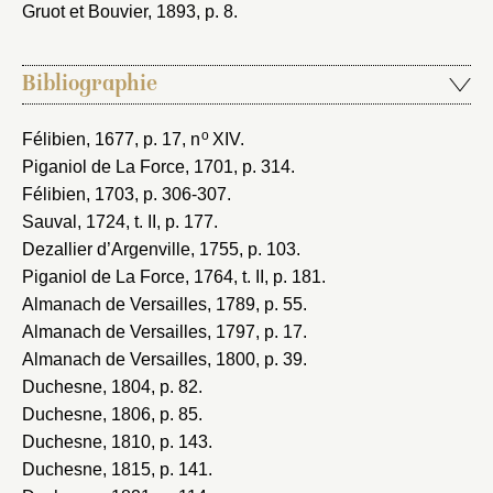
Gruot et Bouvier, 1893
, p. 8.
Bibliographie
o
Félibien, 1677
, p. 17, n
XIV.
Piganiol de La Force, 1701
, p. 314.
Félibien, 1703
, p. 306-307.
Sauval, 1724
, t. II, p. 177.
Dezallier d’Argenville, 1755
, p. 103.
Piganiol de La Force, 1764
, t. II, p. 181.
Almanach de Versailles, 1789
, p. 55.
Almanach de Versailles, 1797
, p. 17.
Almanach de Versailles, 1800
, p. 39.
Duchesne, 1804
, p. 82.
Duchesne, 1806
, p. 85.
Duchesne, 1810
, p. 143.
Duchesne, 1815
, p. 141.