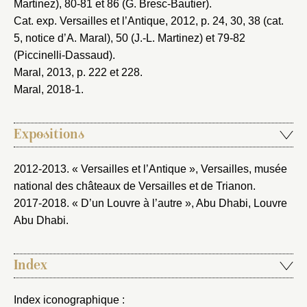
Martinez), 80-81 et 86 (G. Bresc-Bautier).
Cat. exp. Versailles et l’Antique, 2012
, p. 24, 30, 38 (cat.
5, notice d’A. Maral), 50 (J.-L. Martinez) et 79-82
(Piccinelli-Dassaud).
Maral, 2013
, p. 222 et 228.
Maral, 2018-1
.
Expositions
2012-2013. « Versailles et l’Antique », Versailles, musée
national des châteaux de Versailles et de Trianon
.
2017-2018. « D’un Louvre à l’autre », Abu Dhabi, Louvre
Abu Dhabi
.
Index
Index iconographique :