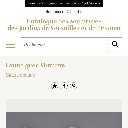
Alexandre Maral, avec la collaboration de Cyril Pasquier
Mon compte
Connexion
Catalogue des sculptures
des jardins de Versailles et de Trianon
Faune grec Mazarin
Statue antique