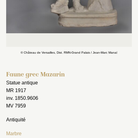
© Château de Versailles, Dist. RMN-Grand Palais / Jean-Marc Manaï
Faune grec Mazarin
Statue antique
MR 1917
inv. 1850.9606
MV 7959
Antiquité
Marbre