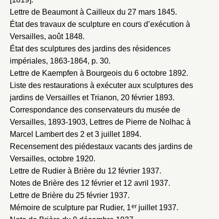
Lettre de Beaumont à Cailleux du 27 mars 1845
.
État des travaux de sculpture en cours d’exécution à
Versailles, août 1848
.
État des sculptures des jardins des résidences
impériales, 1863-1864
, p. 30.
Lettre de Kaempfen à Bourgeois du 6 octobre 1892
.
Liste des restaurations à exécuter aux sculptures des
jardins de Versailles et Trianon, 20 février 1893
.
Correspondance des conservateurs du musée de
Versailles, 1893-1903
, Lettres de Pierre de Nolhac à
Marcel Lambert des 2 et 3 juillet 1894.
Recensement des piédestaux vacants des jardins de
Versailles, octobre 1920
.
Lettre de Rudier à Brière du 12 février 1937
.
Notes de Brière des 12 février et 12 avril 1937
.
Lettre de Brière du 25 février 1937
.
er
Mémoire de sculpture par Rudier, 1
juillet 1937
.