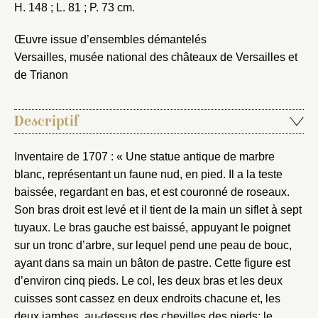
H. 148 ; L. 81 ; P. 73 cm.
Œuvre issue d’ensembles démantelés
Versailles, musée national des châteaux de Versailles et
de Trianon
Descriptif
Inventaire de 1707 : « Une statue antique de marbre
blanc, représentant un faune nud, en pied. Il a la teste
baissée, regardant en bas, et est couronné de roseaux.
Son bras droit est levé et il tient de la main un siflet à sept
tuyaux. Le bras gauche est baissé, appuyant le poignet
sur un tronc d’arbre, sur lequel pend une peau de bouc,
ayant dans sa main un bâton de pastre. Cette figure est
d’environ cinq pieds. Le col, les deux bras et les deux
cuisses sont cassez en deux endroits chacune et, les
deux jambes, au-dessus des chevilles des pieds; le