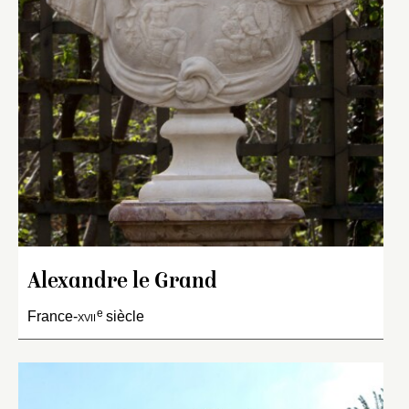
Alexandre le Grand
e
France-
xvii
siècle