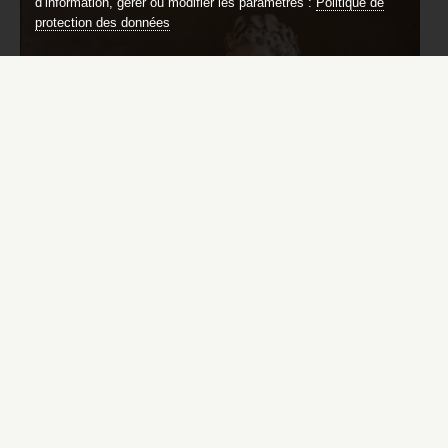
d’information, gérer ou modifier les paramètres :
Politique de
protection des données