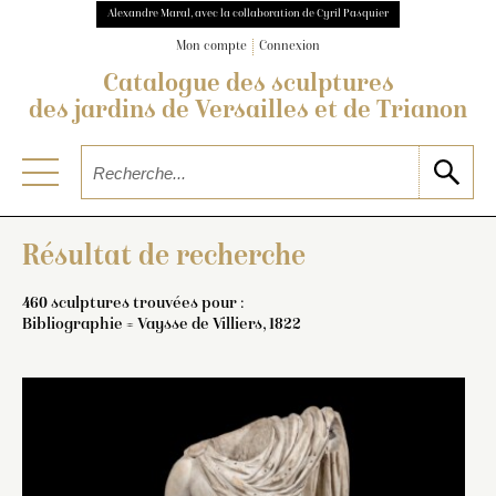
Alexandre Maral, avec la collaboration de Cyril Pasquier
Mon compte
Connexion
Catalogue des sculptures
des jardins de Versailles et de Trianon
Résultat de recherche
460 sculptures trouvées pour :
Bibliographie = Vaysse de Villiers, 1822