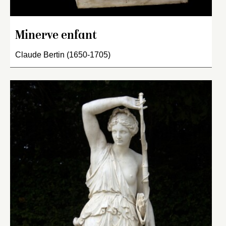
Minerve enfant
Claude Bertin (1650-1705)