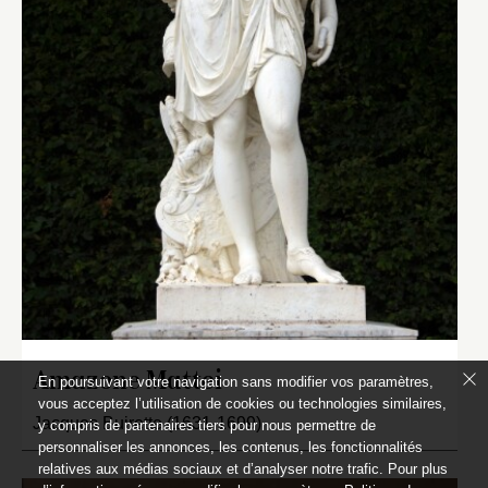
Amazone Mattei
En poursuivant votre navigation sans modifier vos paramètres,
vous acceptez l’utilisation de cookies ou technologies similaires,
Jacques Buirette (1631-1699)
y compris de partenaires tiers pour nous permettre de
personnaliser les annonces, les contenus, les fonctionnalités
relatives aux médias sociaux et d’analyser notre trafic. Pour plus