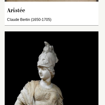
Aristée
Claude Bertin (1650-1705)