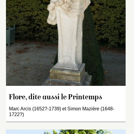
Flore, dite aussi le Printemps
Marc Arcis (1652?-1739) et Simon Mazière (1648-
1722?)