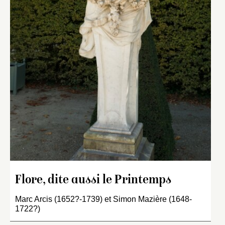
Flore, dite aussi le Printemps
Marc Arcis (1652?-1739) et Simon Mazière (1648-
1722?)