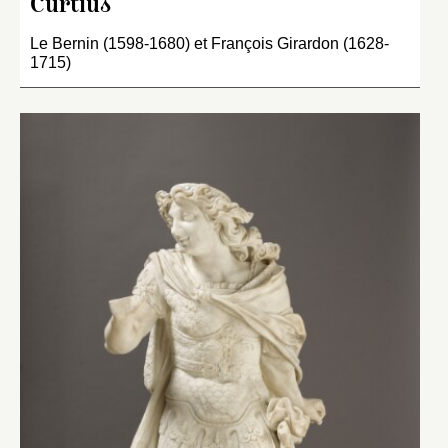
Curtius
Le Bernin (1598-1680) et François Girardon (1628-
1715)