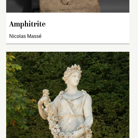
Amphitrite
Nicolas Massé