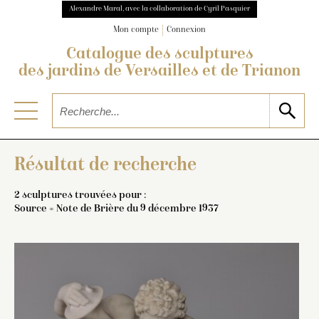
Alexandre Maral, avec la collaboration de Cyril Pasquier
Mon compte
Connexion
Catalogue des sculptures
des jardins de Versailles et de Trianon
Résultat de recherche
2 sculptures trouvées pour :
Source = Note de Brière du 9 décembre 1937