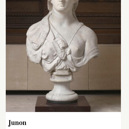
Junon