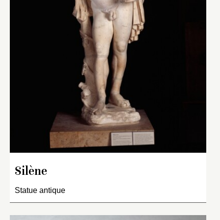
Silène
Statue antique