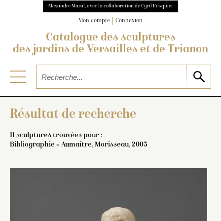
Alexandre Maral, avec la collaboration de Cyril Pasquier
Mon compte
Connexion
Catalogue des sculptures
des jardins de Versailles et de Trianon
Résultat de recherche
11 sculptures trouvées pour :
Bibliographie = Aumaître, Morisseau, 2003