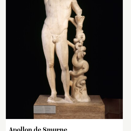
Apollon de Smyrne