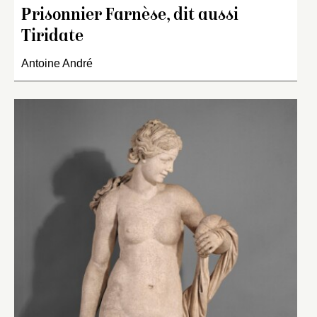
Prisonnier Farnèse, dit aussi
Tiridate
Antoine André