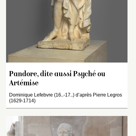
Pandore, dite aussi Psyché ou
Artémise
Dominique Lefebvre (16..-17..) d’après Pierre Legros
(1629-1714)