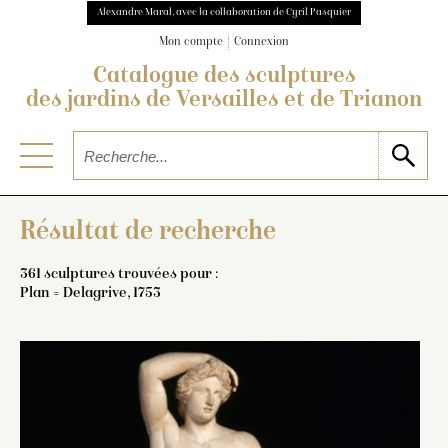
Alexandre Maral, avec la collaboration de Cyril Pasquier
Mon compte
Connexion
Catalogue des sculptures
des jardins de Versailles et de Trianon
Résultat de recherche
361 sculptures trouvées pour :
Plan = Delagrive, 1753