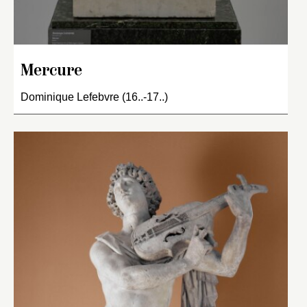
Mercure
Dominique Lefebvre (16..-17..)