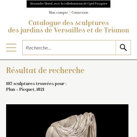
Alexandre Maral, avec la collaboration de Cyril Pasquier
Mon compte
Connexion
Catalogue des sculptures
des jardins de Versailles et de Trianon
Résultat de recherche
107 sculptures trouvées pour :
Plan = Picquet, 1821