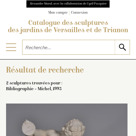
Alexandre Maral, avec la collaboration de Cyril Pasquier
Mon compte
Connexion
Catalogue des sculptures
des jardins de Versailles et de Trianon
Résultat de recherche
2 sculptures trouvées pour :
Bibliographie = Michel, 1993