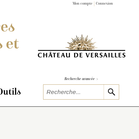
Mon compte
Connexion
res
 et
>
Recherche avancée
Outils