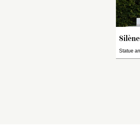
Silèn
Statue an