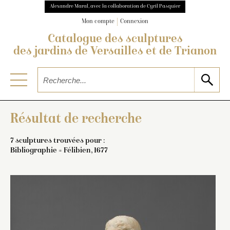
Alexandre Maral, avec la collaboration de Cyril Pasquier
Mon compte
Connexion
Catalogue des sculptures
des jardins de Versailles et de Trianon
Résultat de recherche
7 sculptures trouvées pour :
Bibliographie = Félibien, 1677