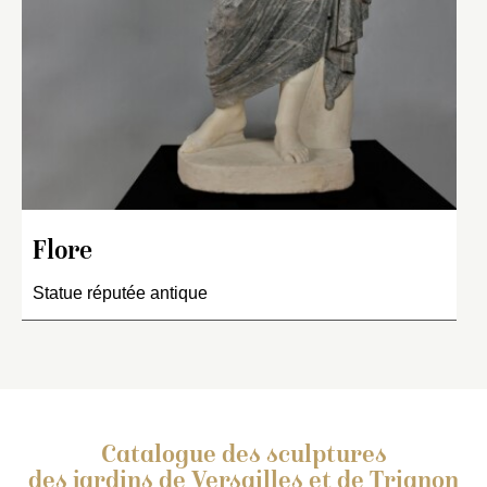
Flore
Statue réputée antique
Catalogue des sculptures
des jardins de Versailles et de Trianon