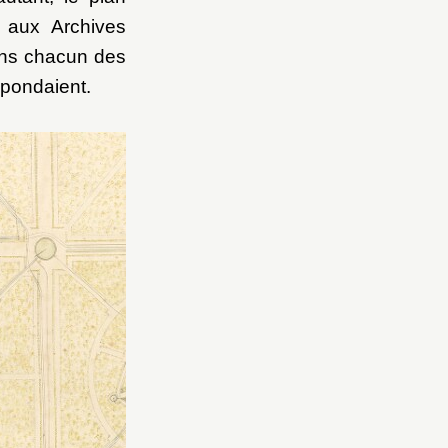
é aux Archives
dans chacun des
spondaient.