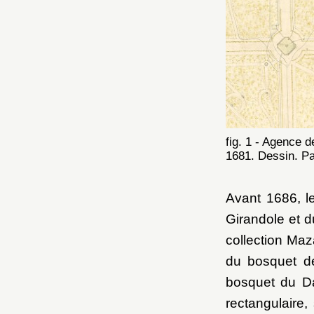
fig. 1 - Agence 
1681. Dessin. Pa
Avant 1686, le
Girandole et d
collection Maz
du bosquet de
bosquet du D
rectangulaire,