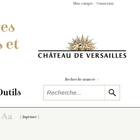
Mon compte
Connexion
res
 et
>
Recherche avancée
Outils
Imprimer