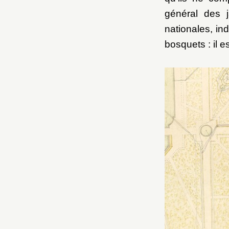
général des j
nationales, in
bosquets : il e