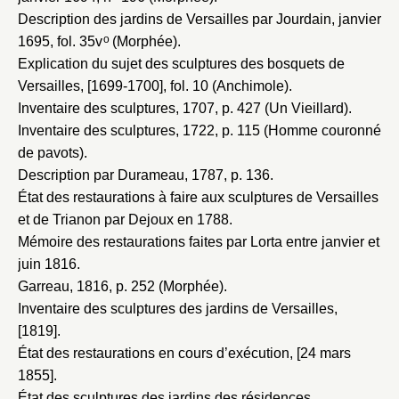
Description des jardins de Versailles par Jourdain, janvier
o
1695
, fol. 35v
(Morphée).
Explication du sujet des sculptures des bosquets de
Versailles, [1699-1700]
, fol. 10 (Anchimole).
Inventaire des sculptures, 1707
, p. 427 (Un Vieillard).
Inventaire des sculptures, 1722
, p. 115 (Homme couronné
de pavots).
Description par Durameau, 1787
, p. 136.
État des restaurations à faire aux sculptures de Versailles
et de Trianon par Dejoux en 1788
.
Mémoire des restaurations faites par Lorta entre janvier et
juin 1816
.
Garreau, 1816
, p. 252 (Morphée).
Inventaire des sculptures des jardins de Versailles,
[1819]
.
État des restaurations en cours d’exécution, [24 mars
1855]
.
État des sculptures des jardins des résidences