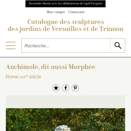
Alexandre Maral, avec la collaboration de Cyril Pasquier
Mon compte
Connexion
Catalogue des sculptures
des jardins de Versailles et de Trianon
Anchimole, dit aussi Morphée
e
Rome-
xvii
siècle