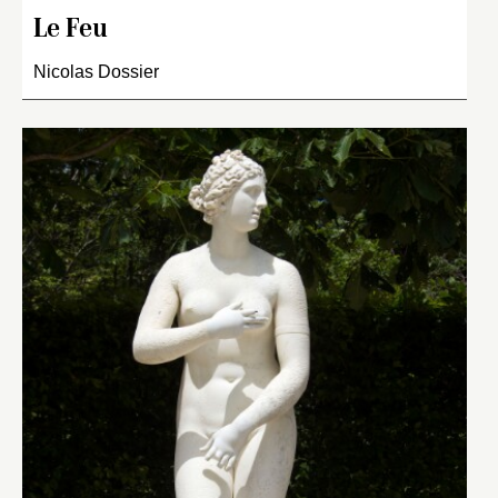
Le Feu
Nicolas Dossier