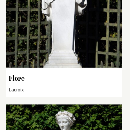
Flore
Lacroix