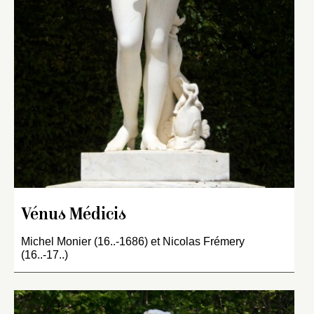
Vénus Médicis
Michel Monier (16..-1686) et Nicolas Frémery
(16..-17..)