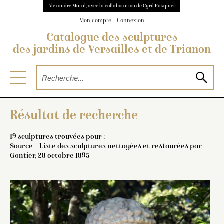
Alexandre Maral, avec la collaboration de Cyril Pasquier
Mon compte
Connexion
Catalogue des sculptures
des jardins de Versailles et de Trianon
Résultat de recherche
19 sculptures trouvées pour :
Source = Liste des sculptures nettoyées et restaurées par
Gontier, 28 octobre 1895