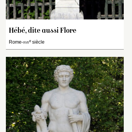
Hébé, dite aussi Flore
e
Rome-
xvii
siècle