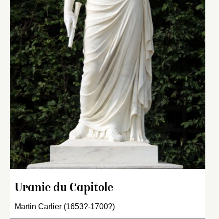
Uranie du Capitole
Martin Carlier (1653?-1700?)