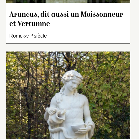
Aruncus, dit aussi un Moissonneur
et Vertumne
e
Rome-
xvii
siècle