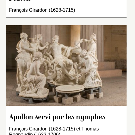
François Girardon (1628-1715)
Apollon servi par les nymphes
François Girardon (1628-1715) et Thomas
Regnaudin (1622-1706)