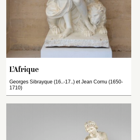
L’Afrique
Georges Sibrayque (16..-17..) et Jean Cornu (1650-
1710)