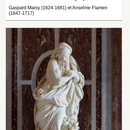
Gaspard Marsy (1624-1681) et Anselme Flamen
(1647-1717)