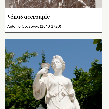
Vénus accroupie
Antoine Coysevox (1640-1720)