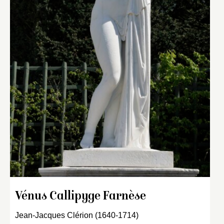
Vénus Callipyge Farnèse
Jean-Jacques Clérion (1640-1714)