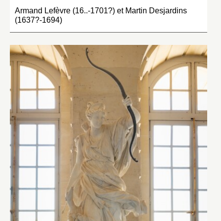
Armand Lefèvre (16..-1701?) et Martin Desjardins
(1637?-1694)