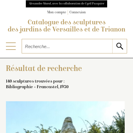
Alexandre Maral, avec la collaboration de Cyril Pasquier
Mon compte
Connexion
Catalogue des sculptures
des jardins de Versailles et de Trianon
Résultat de recherche
140 sculptures trouvées pour :
Bibliographie = Francastel, 1930