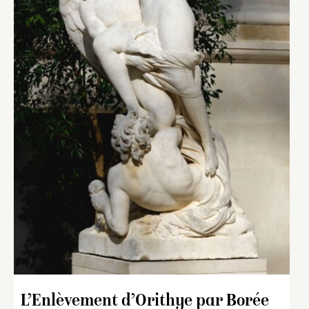
L’Enlèvement d’Orithye par Borée