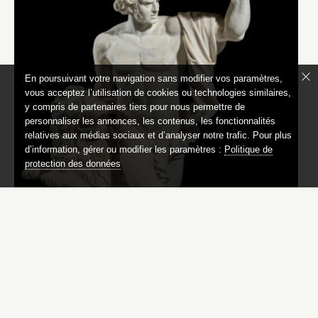
En poursuivant votre navigation sans modifier vos paramètres,
vous acceptez l’utilisation de cookies ou technologies similaires,
y compris de partenaires tiers pour nous permettre de
personnaliser les annonces, les contenus, les fonctionnalités
relatives aux médias sociaux et d’analyser notre trafic. Pour plus
d’information, gérer ou modifier les paramètres :
Politique de
protection des données