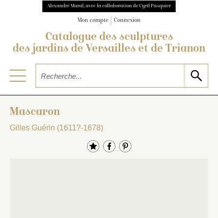
Alexandre Maral, avec la collaboration de Cyril Pasquier
Mon compte
Connexion
Catalogue des sculptures
des jardins de Versailles et de Trianon
Mascaron
Gilles Guérin (1611?-1678)