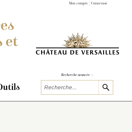
Mon compte
Connexion
res
 et
>
Recherche avancée
Outils