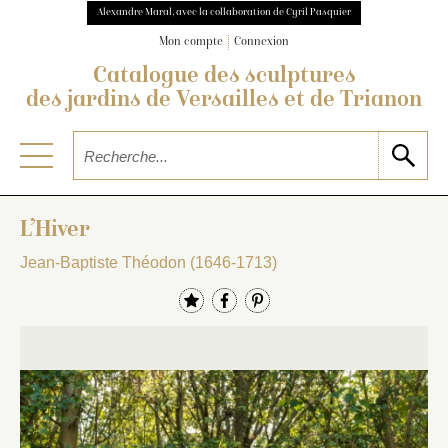
Alexandre Maral, avec la collaboration de Cyril Pasquier
Mon compte
Connexion
Catalogue des sculptures
des jardins de Versailles et de Trianon
L’Hiver
Jean-Baptiste Théodon (1646-1713)