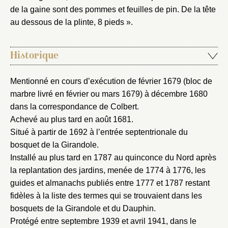
de la gaine sont des pommes et feuilles de pin. De la tête
au dessous de la plinte, 8 pieds ».
Historique
Mentionné en cours d’exécution de février 1679 (bloc de
marbre livré en février ou mars 1679) à décembre 1680
dans la correspondance de Colbert.
Achevé au plus tard en août 1681.
Situé à partir de 1692 à l’entrée septentrionale du
bosquet de la Girandole.
Installé au plus tard en 1787 au quinconce du Nord après
la replantation des jardins, menée de 1774 à 1776, les
guides et almanachs publiés entre 1777 et 1787 restant
fidèles à la liste des termes qui se trouvaient dans les
Fermer
bosquets de la Girandole et du Dauphin.
Fermer
Choix du dossier où ajouter la
Protégé entre septembre 1939 et avril 1941, dans le