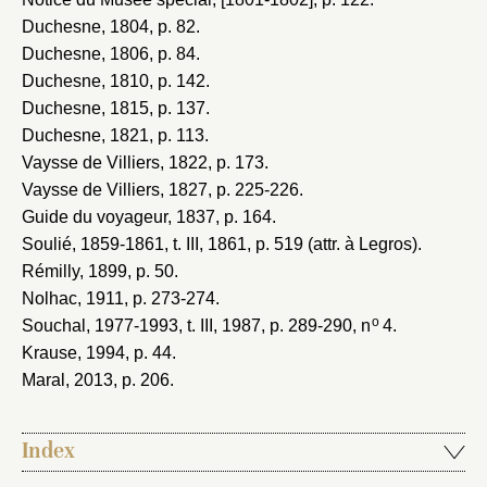
Duchesne, 1804
, p. 82.
Duchesne, 1806
, p. 84.
Duchesne, 1810
, p. 142.
Duchesne, 1815
, p. 137.
Duchesne, 1821
, p. 113.
Vaysse de Villiers, 1822
, p. 173.
Vaysse de Villiers, 1827
, p. 225-226.
Guide du voyageur, 1837
, p. 164.
Soulié, 1859-1861
, t. III, 1861, p. 519 (attr. à Legros).
Rémilly, 1899
, p. 50.
Nolhac, 1911
, p. 273-274.
o
Souchal, 1977-1993
, t. III, 1987, p. 289-290, n
4.
Krause, 1994
, p. 44.
Maral, 2013
, p. 206.
Index