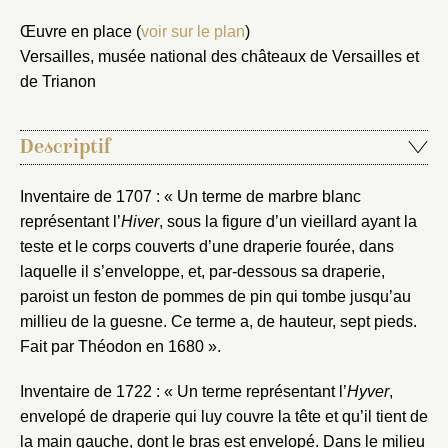
Œuvre en place (
voir sur le plan
)
Versailles, musée national des châteaux de Versailles et
de Trianon
Descriptif
Inventaire de 1707 : « Un terme de marbre blanc
représentant l’
Hiver
, sous la figure d’un vieillard ayant la
teste et le corps couverts d’une draperie fourée, dans
laquelle il s’enveloppe, et, par-dessous sa draperie,
paroist un feston de pommes de pin qui tombe jusqu’au
millieu de la guesne. Ce terme a, de hauteur, sept pieds.
Fait par Théodon en 1680 ».
Inventaire de 1722 : « Un terme représentant l’
Hyver
,
envelopé de draperie qui luy couvre la tête et qu’il tient de
la main gauche, dont le bras est envelopé. Dans le milieu