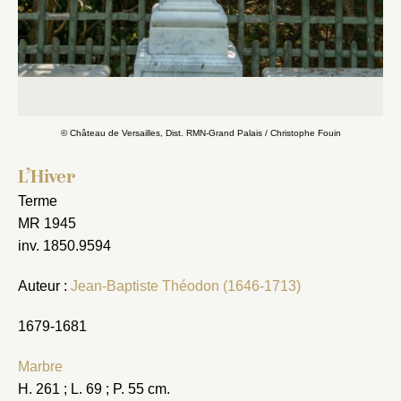
© Château de Versailles, Dist. RMN-Grand Palais / Christophe Fouin
L’Hiver
Terme
MR 1945
inv. 1850.9594
Auteur :
Jean-Baptiste Théodon (1646-1713)
1679-1681
Marbre
H. 261 ; L. 69 ; P. 55 cm.