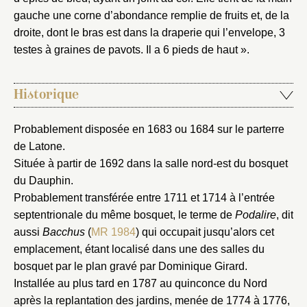
gauche une corne d’abondance remplie de fruits et, de la
droite, dont le bras est dans la draperie qui l’envelope, 3
testes à graines de pavots. Il a 6 pieds de haut ».
Historique
Probablement disposée en 1683 ou 1684 sur le parterre
de Latone.
Située à partir de 1692 dans la salle nord-est du bosquet
du Dauphin.
Probablement transférée entre 1711 et 1714 à l’entrée
septentrionale du même bosquet, le terme de
Podalire
, dit
aussi
Bacchus
(
MR 1984
) qui occupait jusqu’alors cet
emplacement, étant localisé dans une des salles du
bosquet par le plan gravé par Dominique Girard.
Installée au plus tard en 1787 au quinconce du Nord
après la replantation des jardins, menée de 1774 à 1776,