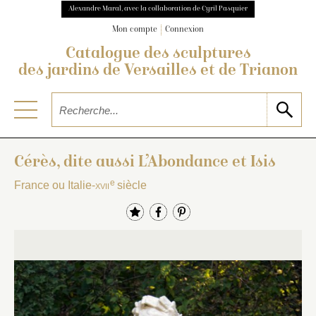
Alexandre Maral, avec la collaboration de Cyril Pasquier
Mon compte
Connexion
Catalogue des sculptures
des jardins de Versailles et de Trianon
Cérès, dite aussi L’Abondance et Isis
e
France ou Italie-
xvii
siècle