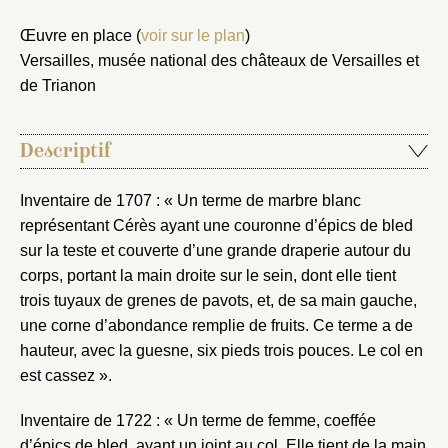
Œuvre en place (
voir sur le plan
)
Versailles, musée national des châteaux de Versailles et
de Trianon
Descriptif
Inventaire de 1707 : « Un terme de marbre blanc
représentant Cérès ayant une couronne d’épics de bled
sur la teste et couverte d’une grande draperie autour du
corps, portant la main droite sur le sein, dont elle tient
trois tuyaux de grenes de pavots, et, de sa main gauche,
une corne d’abondance remplie de fruits. Ce terme a de
hauteur, avec la guesne, six pieds trois pouces. Le col en
est cassez ».
Inventaire de 1722 : « Un terme de femme, coeffée
d’épics de bled, ayant un joint au col. Elle tient de la main