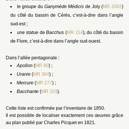
le groupe du
Ganymède Médicis
de Joly (
MR 2002
)
du côté du bassin de Cérès, c’est-à-dire dans l’angle
sud-est ;
une statue de
Bacchus
(
MR 114
), du côté du bassin
de Flore, c’est-à-dire dans l’angle sud-ouest.
Dans l’allée pentagonale :
Apollon
(
MR 90
) ;
Uranie
(
MR 364
) ;
Mercure
(
MR 277
) ;
Bacchante
(
MR 103
).
Cette liste est confirmée par l’inventaire de 1850.
Il est possible de localiser exactement ces œuvres grâce
au plan publié par Charles Picquet en 1821.