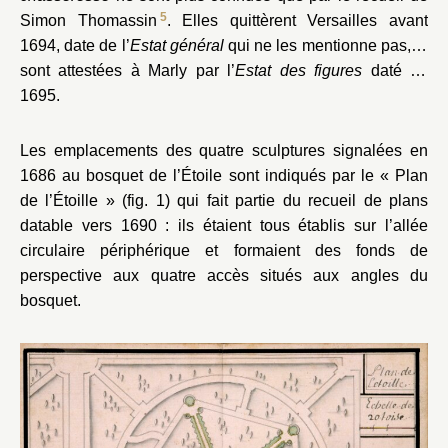
5
Simon Thomassin
. Elles quittèrent Versailles avant
1694, date de l’
Estat général
qui ne les mentionne pas, et
sont attestées à Marly par l’
Estat des figures
daté de
1695.
Les emplacements des quatre sculptures signalées en
1686 au bosquet de l’Étoile sont indiqués par le « Plan
de l’Étoille » (fig. 1) qui fait partie du recueil de plans
datable vers 1690 : ils étaient tous établis sur l’allée
circulaire périphérique et formaient des fonds de
perspective aux quatre accès situés aux angles du
bosquet.