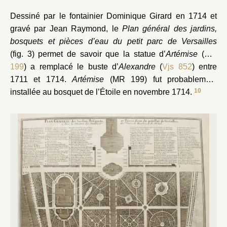
Dessiné par le fontainier Dominique Girard en 1714 et
gravé par Jean Raymond, le
Plan général des jardins,
bosquets et pièces d’eau du petit parc de Versailles
(fig. 3) permet de savoir que la statue d’
Artémise
(
MR
199
) a remplacé le buste d’
Alexandre
(
Vjs 852
) entre
1711 et 1714.
Artémise
(MR 199) fut probablement
10
installée au bosquet de l’Étoile en novembre 1714.