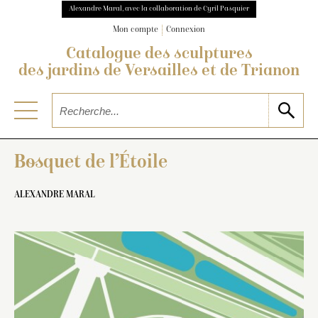
Alexandre Maral, avec la collaboration de Cyril Pasquier
Mon compte
Connexion
Catalogue des sculptures
des jardins de Versailles et de Trianon
Bosquet de l’Étoile
ALEXANDRE MARAL