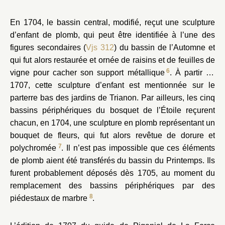
En 1704, le bassin central, modifié, reçut une sculpture
d’enfant de plomb, qui peut être identifiée à l’une des
figures secondaires (
Vjs 312
) du bassin de l’Automne et
qui fut alors restaurée et ornée de raisins et de feuilles de
6
vigne pour cacher son support métallique
. À partir de
1707, cette sculpture d’enfant est mentionnée sur le
parterre bas des jardins de Trianon. Par ailleurs, les cinq
bassins périphériques du bosquet de l’Étoile reçurent
chacun, en 1704, une sculpture en plomb représentant un
bouquet de fleurs, qui fut alors revêtue de dorure et
7
polychromée
. Il n’est pas impossible que ces éléments
de plomb aient été transférés du bassin du Printemps. Ils
furent probablement déposés dès 1705, au moment du
remplacement des bassins périphériques par des
8
piédestaux de marbre
.