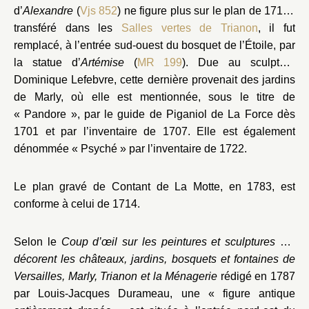
d’
Alexandre
(
Vjs 852
) ne figure plus sur le plan de 1714 :
transféré dans les
Salles vertes de Trianon
, il fut
remplacé, à l’entrée sud-ouest du bosquet de l’Étoile, par
la statue d’
Artémise
(
MR 199
). Due au sculpteur
Dominique Lefebvre, cette dernière provenait des jardins
de Marly, où elle est mentionnée, sous le titre de
« Pandore », par le guide de Piganiol de La Force dès
1701 et par l’inventaire de 1707. Elle est également
dénommée « Psyché » par l’inventaire de 1722.
Le plan gravé de Contant de La Motte, en 1783, est
conforme à celui de 1714.
Selon le
Coup d’œil sur les peintures et sculptures qui
décorent les châteaux, jardins, bosquets et fontaines de
Versailles, Marly, Trianon et la Ménagerie
rédigé en 1787
par Louis-Jacques Durameau, une « figure antique