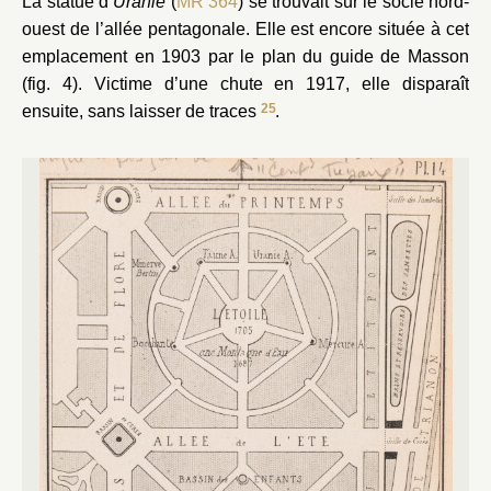
La statue d’
Uranie
(
MR 364
) se trouvait sur le socle nord-
ouest de l’allée pentagonale. Elle est encore située à cet
emplacement en 1903 par le plan du guide de Masson
(fig. 4). Victime d’une chute en 1917, elle disparaît
25
ensuite, sans laisser de traces
.