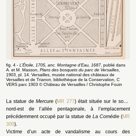
fig. 4 -
L’Étoile, 1705, anc. Montagne d’Eau, 1687
, publié dans
A. et M. Masson,
Plans des bosquets du parc de Versailles
,
1903, pl. 14. Versailles, musée national des châteaux de
Versailles et de Trianon, bibliothèque de la Conservation, C
VERS parc 1903 © Château de Versailles / Christophe Fouin
La statue de
Mercure
(
MR 277
) était située sur le socle
nord-est de l’allée pentagonale, à l’emplacement
précédemment occupé par la statue de
La Comédie
(
MR
300
).
Victime d’un acte de vandalisme au cours des