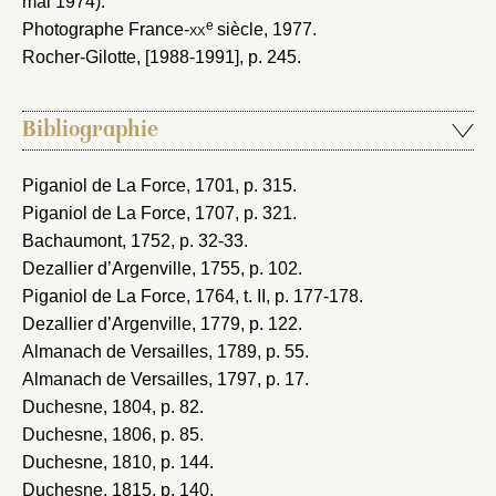
mai 1974).
e
Photographe France-
xx
siècle, 1977
.
Rocher-Gilotte, [1988-1991]
, p. 245.
Bibliographie
Piganiol de La Force, 1701
, p. 315.
Piganiol de La Force, 1707
, p. 321.
Bachaumont, 1752
, p. 32-33.
Dezallier d’Argenville, 1755
, p. 102.
Piganiol de La Force, 1764
, t. II, p. 177-178.
Dezallier d’Argenville, 1779
, p. 122.
Almanach de Versailles, 1789
, p. 55.
Almanach de Versailles, 1797
, p. 17.
Duchesne, 1804
, p. 82.
Duchesne, 1806
, p. 85.
Duchesne, 1810
, p. 144.
Duchesne, 1815
, p. 140.