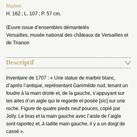
Marbre
H. 162 ; L. 107 ; P. 57 cm.
Œuvre issue d’ensembles démantelés
Versailles, musée national des châteaux de Versailles et
de Trianon
Descriptif
Inventaire de 1707 : « Une statue de marbre blanc,
d’après l’antique, représentant Ganimède nud, tenant un
foudre à la main droite et, de la gauche, s’appuyant sur
les ailes d’un aigle qui le regarde et posée [
sic
] sur une
roche. Figure de quatre pieds neuf pouces, copié par
Jolly. Le bras et la main gauche avec l’aisle de l’aigle
sont raportez et, à ladite main gauche, il y a un doigt de
cassé ».