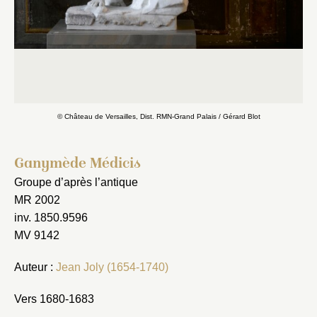
© Château de Versailles, Dist. RMN-Grand Palais / Gérard Blot
Ganymède Médicis
Groupe d’après l’antique
MR 2002
inv. 1850.9596
MV 9142
Auteur :
Jean Joly (1654-1740)
Vers 1680-1683