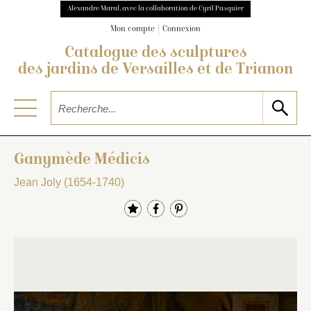
Alexandre Maral, avec la collaboration de Cyril Pasquier
Mon compte
Connexion
Catalogue des sculptures
des jardins de Versailles et de Trianon
Ganymède Médicis
Jean Joly (1654-1740)