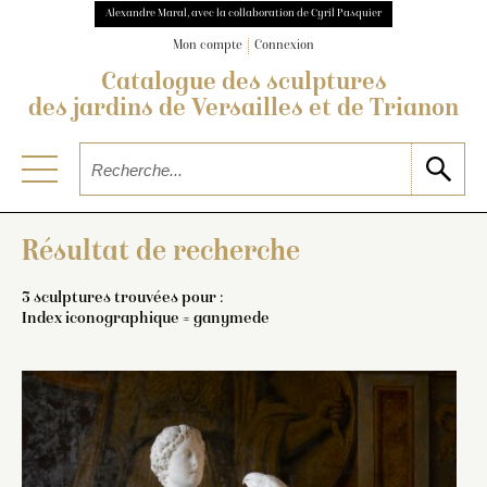
Alexandre Maral, avec la collaboration de Cyril Pasquier
Mon compte
Connexion
Catalogue des sculptures
des jardins de Versailles et de Trianon
Résultat de recherche
3 sculptures trouvées pour :
Index iconographique = ganymede