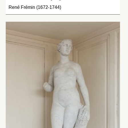
René Frémin (1672-1744)