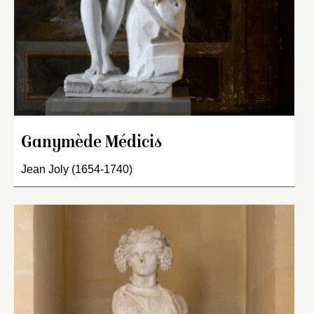
Ganymède Médicis
Jean Joly (1654-1740)