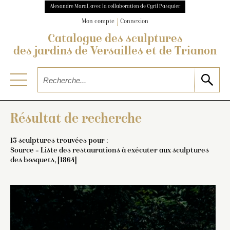
Alexandre Maral, avec la collaboration de Cyril Pasquier
Mon compte
Connexion
Catalogue des sculptures
des jardins de Versailles et de Trianon
Résultat de recherche
13 sculptures trouvées pour :
Source = Liste des restaurations à exécuter aux sculptures
des bosquets, [1864]