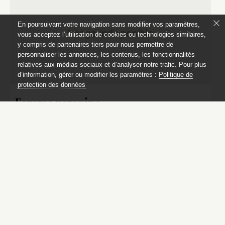
En poursuivant votre navigation sans modifier vos paramètres,
vous acceptez l’utilisation de cookies ou technologies similaires,
y compris de partenaires tiers pour nous permettre de
personnaliser les annonces, les contenus, les fonctionnalités
relatives aux médias sociaux et d’analyser notre trafic. Pour plus
d’information, gérer ou modifier les paramètres :
Politique de
protection des données
Femme romaine
Statue réputée antique
Catalogue des sculptures
des jardins de Versailles et de Trianon