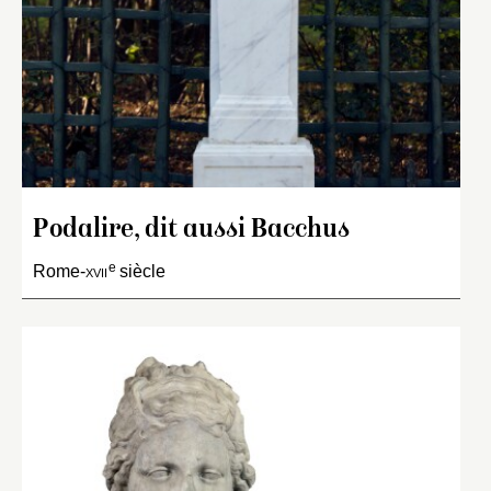
Podalire, dit aussi Bacchus
e
Rome-
xvii
siècle