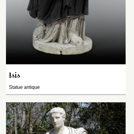
Isis
Statue antique