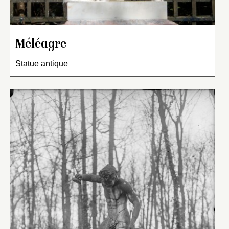
Méléagre
Statue antique