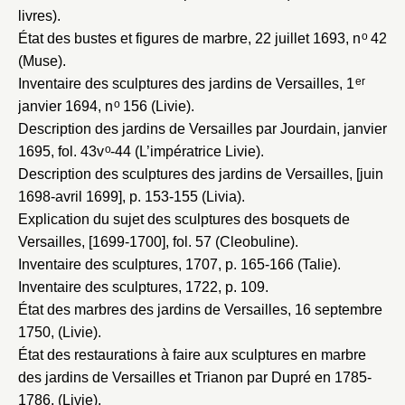
livres).
o
État des bustes et figures de marbre, 22 juillet 1693
, n
42
(Muse).
er
Inventaire des sculptures des jardins de Versailles, 1
o
janvier 1694
, n
156 (Livie).
Description des jardins de Versailles par Jourdain, janvier
o
1695
, fol. 43v
-44 (L’impératrice Livie).
Description des sculptures des jardins de Versailles, [juin
1698-avril 1699]
, p. 153-155 (Livia).
Explication du sujet des sculptures des bosquets de
Versailles, [1699-1700]
, fol. 57 (Cleobuline).
Inventaire des sculptures, 1707
, p. 165-166 (Talie).
Inventaire des sculptures, 1722
, p. 109.
État des marbres des jardins de Versailles, 16 septembre
1750
, (Livie).
État des restaurations à faire aux sculptures en marbre
des jardins de Versailles et Trianon par Dupré en 1785-
1786
, (Livie).