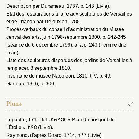
Description par Durameau, 1787
, p. 143 (Livie).
État des restaurations à faire aux sculptures de Versailles
et de Trianon par Dejoux en 1788
.
Procès-verbaux du conseil d’administration du Musée
central des arts, juin 1798-septembre 1800
, p. 242-245
(séance du 6 décembre 1799), à la p. 243 (Femme dite
Livie).
Liste des sculptures disparues des jardins de Versailles à
remplacer, 3 septembre 1810
.
Inventaire du musée Napoléon, 1810
, t. V, p. 49.
Garreau, 1816
, p. 300.
Plans
o
Lepautre, 1711
, fol. 35v
-36 « Plan du bosquet de
o
l’Étoile », n
8 (Livie).
o
Raymond, d’après Girard, 1714
, n
7 (Livie).