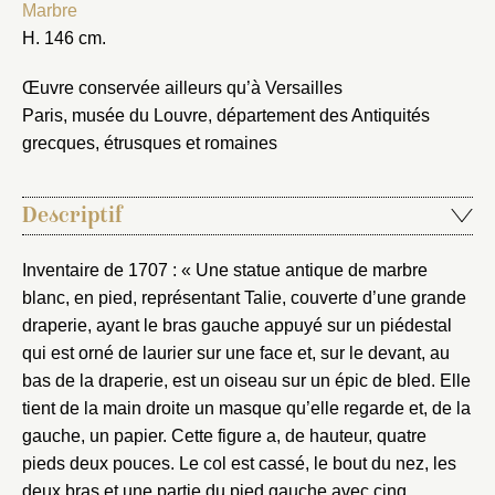
Marbre
H. 146 cm.
Œuvre conservée ailleurs qu’à Versailles
Paris, musée du Louvre, département des Antiquités
grecques, étrusques et romaines
Descriptif
Inventaire de 1707 : « Une statue antique de marbre
blanc, en pied, représentant Talie, couverte d’une grande
draperie, ayant le bras gauche appuyé sur un piédestal
qui est orné de laurier sur une face et, sur le devant, au
bas de la draperie, est un oiseau sur un épic de bled. Elle
tient de la main droite un masque qu’elle regarde et, de la
gauche, un papier. Cette figure a, de hauteur, quatre
pieds deux pouces. Le col est cassé, le bout du nez, les
deux bras et une partie du pied gauche avec cinq