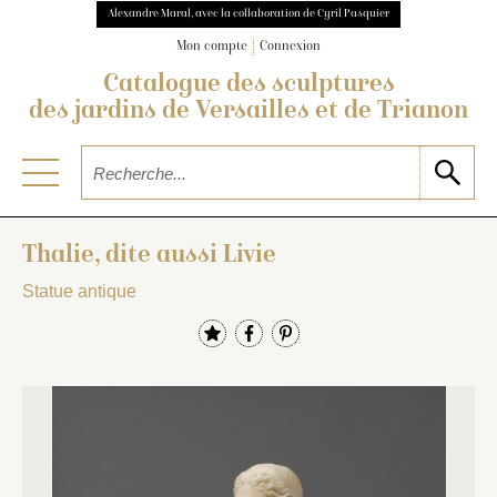
Alexandre Maral, avec la collaboration de Cyril Pasquier
Mon compte
Connexion
Catalogue des sculptures
des jardins de Versailles et de Trianon
Thalie, dite aussi Livie
Statue antique