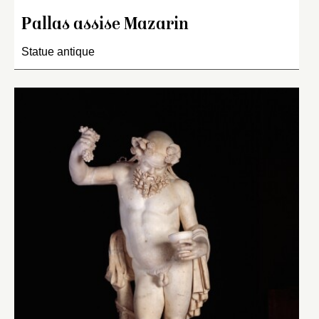
Pallas assise Mazarin
Statue antique