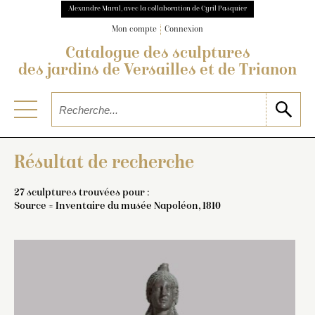
Alexandre Maral, avec la collaboration de Cyril Pasquier
Mon compte
Connexion
Catalogue des sculptures
des jardins de Versailles et de Trianon
Résultat de recherche
27 sculptures trouvées pour :
Source = Inventaire du musée Napoléon, 1810