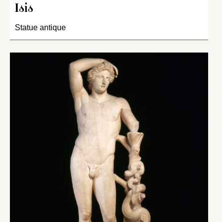
Isis
Statue antique