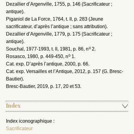
Dezallier d’Argenville, 1755
, p. 146 (Sacrificateur ;
antique).
Piganiol de La Force, 1764
, t. II, p. 283 (Jeune
sacrificateur, d’après l’antique ; sans attribution).
Dezallier d’Argenville, 1779
, p. 175 (Sacrificateur ;
antique).
o
Souchal, 1977-1993
, t. II, 1981, p. 86, n
2.
o
Rosasco, 1980
, p. 449-450, n
1.
Cat. exp. D’après l’antique, 2000
, p. 66.
Cat. exp. Versailles et l’Antique, 2012
, p. 157 (G. Bresc-
Bautier).
Bresc-Bautier, 2019
, p. 17, 20 et 53.
Index
Index iconographique :
Sacrificateur