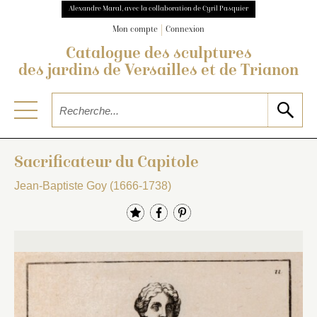
Alexandre Maral, avec la collaboration de Cyril Pasquier
Mon compte
Connexion
Catalogue des sculptures
des jardins de Versailles et de Trianon
Sacrificateur du Capitole
Jean-Baptiste Goy (1666-1738)