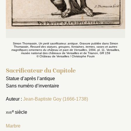
Simon Thomassin,
Un petit sacrificateur, antique
. Gravure publiée dans Simon
Thomassin,
Recueil des statues, groupes, fontaines, termes, vases et autres
magnifiques ornemens du château et parc de Versailles
, 1694, pl. 11. Versailles,
musée national des châteaux de Versailles et de Trianon, GR 159
© Château de Versailles / Christophe Fouin
Sacrificateur du Capitole
Statue d’après l’antique
Sans numéro d’inventaire
Auteur :
Jean-Baptiste Goy (1666-1738)
e
xvii
siècle
Marbre