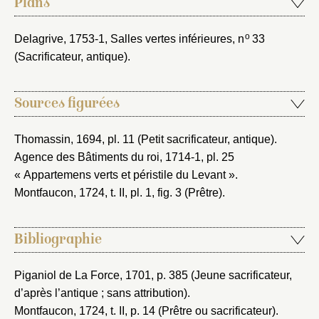
Plans
o
Delagrive, 1753-1
, Salles vertes inférieures, n
33
(Sacrificateur, antique).
Sources figurées
Thomassin, 1694
, pl. 11 (Petit sacrificateur, antique).
Agence des Bâtiments du roi, 1714-1
, pl. 25
« Appartemens verts et péristile du Levant ».
Montfaucon, 1724
, t. II, pl. 1, fig. 3 (Prêtre).
Bibliographie
Piganiol de La Force, 1701
, p. 385 (Jeune sacrificateur,
d’après l’antique ; sans attribution).
Montfaucon, 1724
, t. II, p. 14 (Prêtre ou sacrificateur).