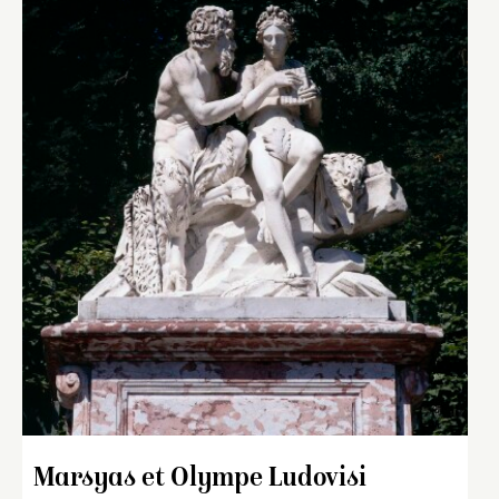
Marsyas et Olympe Ludovisi