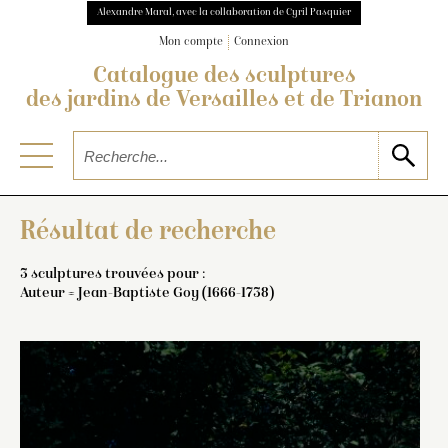
Alexandre Maral, avec la collaboration de Cyril Pasquier
Mon compte
Connexion
Catalogue des sculptures
des jardins de Versailles et de Trianon
Résultat de recherche
3 sculptures trouvées pour :
Auteur = Jean-Baptiste Goy (1666-1738)