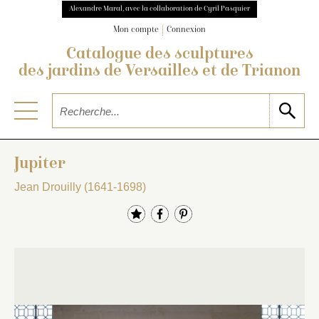
Alexandre Maral, avec la collaboration de Cyril Pasquier
Mon compte
Connexion
Catalogue des sculptures
des jardins de Versailles et de Trianon
Jupiter
Jean Drouilly (1641-1698)