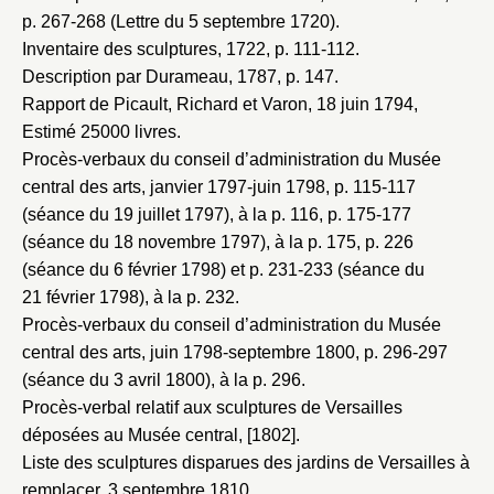
p. 267-268 (Lettre du 5 septembre 1720).
Inventaire des sculptures, 1722
, p. 111-112.
Description par Durameau, 1787
, p. 147.
Rapport de Picault, Richard et Varon, 18 juin 1794
,
Estimé 25000 livres.
Procès-verbaux du conseil d’administration du Musée
central des arts, janvier 1797-juin 1798
, p. 115-117
(séance du 19 juillet 1797), à la p. 116, p. 175-177
(séance du 18 novembre 1797), à la p. 175, p. 226
(séance du 6 février 1798) et p. 231-233 (séance du
21 février 1798), à la p. 232.
Procès-verbaux du conseil d’administration du Musée
central des arts, juin 1798-septembre 1800
, p. 296-297
(séance du 3 avril 1800), à la p. 296.
Procès-verbal relatif aux sculptures de Versailles
déposées au Musée central, [1802]
.
Liste des sculptures disparues des jardins de Versailles à
remplacer, 3 septembre 1810
.