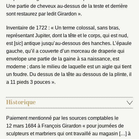
Une partie de cheveux au-dessus de la teste et derrière
sont restaurez par ledit Girardon ».
Inventaire de 1722 : « Un terme colossal, sans bras,
représentant Jupiter, dont la tête et le corps, qui est nud,
est [
sic
] antique jusqu’au-dessous des hanches. L’épaule
gauche, qu’il a couverte d’un morceau de draperie qui
envelope une partie de la gaine à sa naissance, est
moderne ; dans le milieu de laquelle est un aigle qui tient
un foudre. Du dessus de la tête au dessous de la plinte, il
a 11 pieds 3 pouces ».
Historique
Paiement mentionné par les sources comptables le
12 mars 1684 à François Girardon « pour journées de
sculpteurs et marbriers qui ont travaillé au magasin […] à