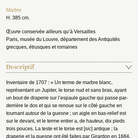
Marbre
H. 385 cm.
Œuvre conservée ailleurs qu’à Versailles
Paris, musée du Louvre, département des Antiquités
grecques, étrusques et romaines
Descriptif
Inventaire de 1707 : « Un terme de marbre blanc,
représentant un Jupiter, le torse nud et sans bras, ayant
un bout de draperie sur l’espaule gauche qui passe par-
derrière le dos et qui se renoue sur le côté gauche en
tournant autour de la guesne ; un aigle en bas-relief est
sur le devant, et le terme entier a, de hauteur, dix pieds
trois pouces. La teste et le torse est [
sic
] antique ; la
draperie et la guesne ont été faites par Girardon en 1684.