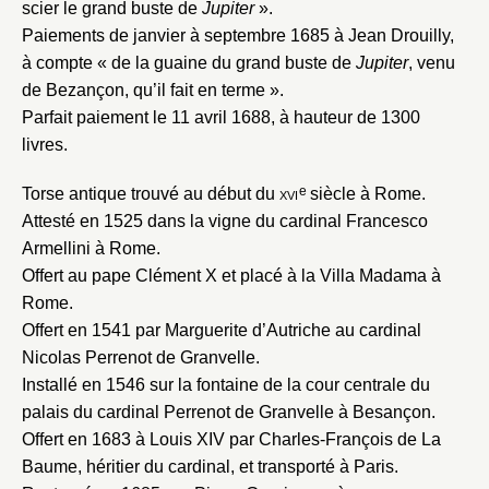
scier le grand buste de
Jupiter
».
Paiements de janvier à septembre 1685 à Jean Drouilly,
à compte « de la guaine du grand buste de
Jupiter
, venu
de Bezançon, qu’il fait en terme ».
Parfait paiement le 11 avril 1688, à hauteur de 1300
livres.
e
Torse antique trouvé au début du
xvi
siècle à Rome.
Attesté en 1525 dans la vigne du cardinal Francesco
Armellini à Rome.
Offert au pape Clément
X
et placé à la Villa Madama à
Rome.
Offert en 1541 par Marguerite d’Autriche au cardinal
Nicolas Perrenot de Granvelle.
Installé en 1546 sur la fontaine de la cour centrale du
palais du cardinal Perrenot de Granvelle à Besançon.
Offert en 1683 à Louis XIV par Charles-François de La
Baume, héritier du cardinal, et transporté à Paris.