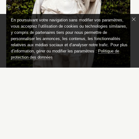
En poursuivant votre navigation sans modifier vos paramètres,
vous acceptez l’utilisation de cookies ou technologies similaires,
y compris de partenaires tiers pour nous permettre de
personnaliser les annonces, les contenus, les fonctionnalités
relatives aux médias sociaux et d’analyser notre trafic. Pour plus
d’information, gérer ou modifier les paramètres :
Politique de
protection des données
Le Poème pastoral