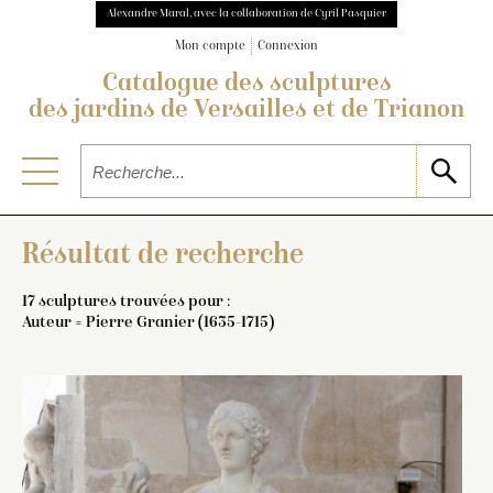
Alexandre Maral, avec la collaboration de Cyril Pasquier
Mon compte
Connexion
Catalogue des sculptures
des jardins de Versailles et de Trianon
Résultat de recherche
17 sculptures trouvées pour :
Auteur = Pierre Granier (1635-1715)