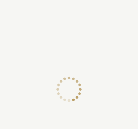
renversée sous le trophé
ayant son bras droit
entortillé d’un serpent et
mordant un cœur qu’elle
tient dans sa main; elle a
gauche eslevé [
sic
] pour
aracher la draperie de…