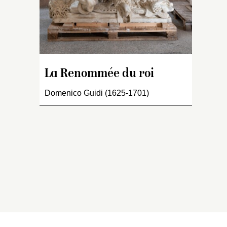
e,
 la
La Renommée du roi
Domenico Guidi (1625-1701)