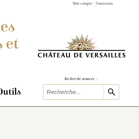
Mon compte
Connexion
res
 et
>
Recherche avancée
Outils