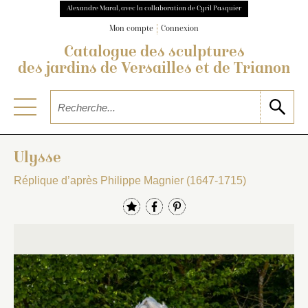
Alexandre Maral, avec la collaboration de Cyril Pasquier
Mon compte
Connexion
Catalogue des sculptures
des jardins de Versailles et de Trianon
Ulysse
Réplique d’après Philippe Magnier (1647-1715)