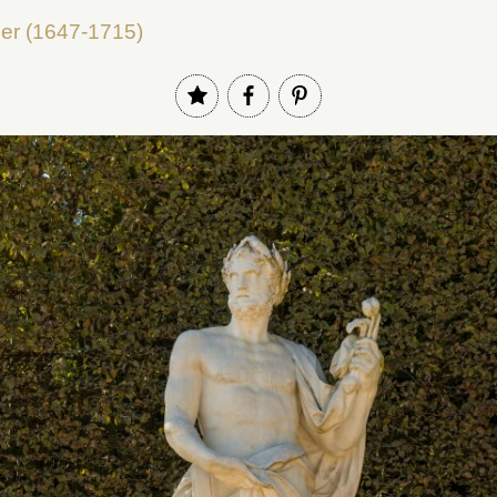
ier (1647-1715)