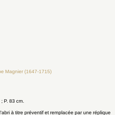
1
ppe Magnier (1647-1715)
 ; P. 83 cm.
abri à titre préventif et remplacée par une réplique