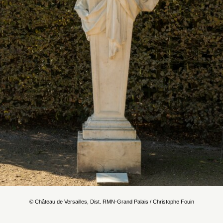
© Château de Versailles, Dist. RMN-Grand Palais / Christophe Fouin