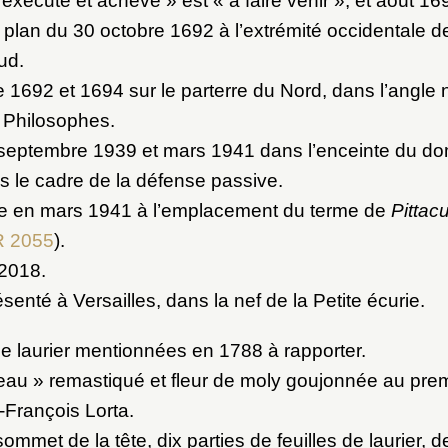
exécuté et achevé » est « à faire venir », et août 16
 plan du 30 octobre 1692 à l’extrémité occidentale de
ud.
e 1692 et 1694 sur le parterre du Nord, dans l’angle 
 Philosophes.
 septembre 1939 et mars 1941 dans l’enceinte du d
ns le cadre de la défense passive.
e en mars 1941 à l’emplacement du terme de
Pittacu
 2055
).
 2018.
senté à Versailles, dans la nef de la Petite écurie.
de laurier mentionnées en 1788 à rapporter.
eau » remastiqué et fleur de moly goujonnée au pre
François Lorta.
ommet de la tête, dix parties de feuilles de laurier,