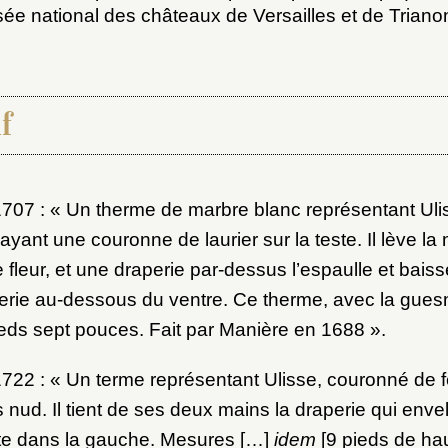
sée national des châteaux de Versailles et de Triano
f
1707 : « Un therme de marbre blanc représentant Ulis
x du dossier où ajouter la not
ayant une couronne de laurier sur la teste. Il lève l
Connexion
ne fleur, et une draperie par-dessus l’espaulle et baisse
erie au-dessous du ventre. Ce therme, avec la gues
u dossier
ieds sept pouces. Fait par Manière en 1688 ».
ourriel
1722 : « Un terme représentant Ulisse, couronné de f
ps nud. Il tient de ses deux mains la draperie qui enve
te dans la gauche. Mesures […]
idem
[9 pieds de hau
ider