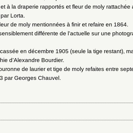
et à la draperie rapportés et fleur de moly rattachée 
par Lorta.
fleur de moly mentionnées à finir et refaire en 1864.
sensiblement différente de l’actuelle sur une photogra
 cassée en décembre 1905 (seule la tige restant), 
ie d’Alexandre Bourdier.
ouronne de laurier et tige de moly refaites entre sep
3 par Georges Chauvel.