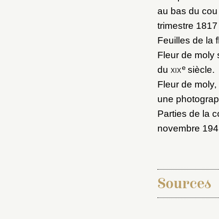
au bas du cou 
trimestre 1817 
Feuilles de la 
Fleur de moly 
e
du
xix
siècle.
Fleur de moly,
une photograph
Parties de la c
novembre 194
Sources