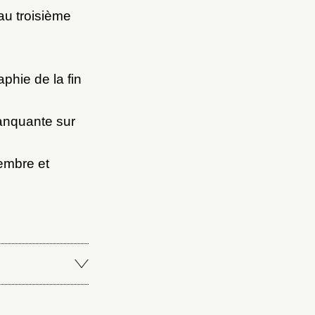
au troisième
phie de la fin
manquante sur
tembre et