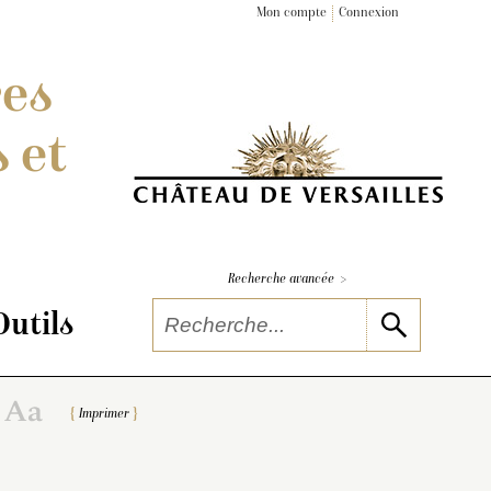
Mon compte
Connexion
res
 et
>
Recherche avancée
Outils
Imprimer