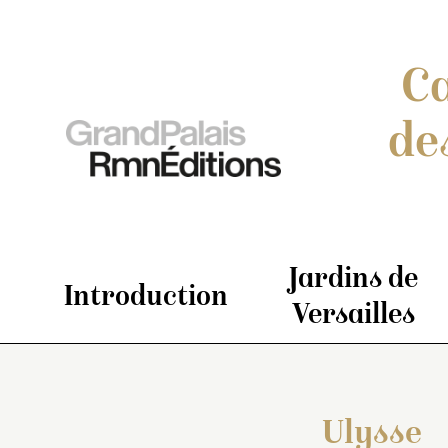
Ca
de
Jardins de
Introduction
Versailles
Ulysse