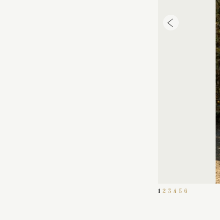
1
2
3
4
5
6