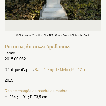
© Château de Versailles, Dist. RMN-Grand Palais / Christophe Fouin
Fermer
Pittacus, dit aussi Apollonius
Fermer
Choix du dossier où ajouter la
Terme
2015.00.032
notice
Connexion
Nom du dossier
Réplique d’après
Barthélemy de Mélo (16..-17..)
Courriel
2015
Résine chargée de poudre de marbre
H. 284 ; L. 91 ; P. 73,5 cm.
Mot de passe
Valider