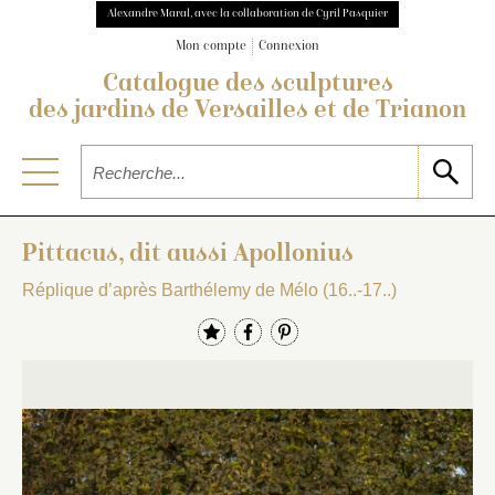
Alexandre Maral, avec la collaboration de Cyril Pasquier
Mon compte
Connexion
Catalogue des sculptures
des jardins de Versailles et de Trianon
Pittacus, dit aussi Apollonius
Réplique d’après Barthélemy de Mélo (16..-17..)