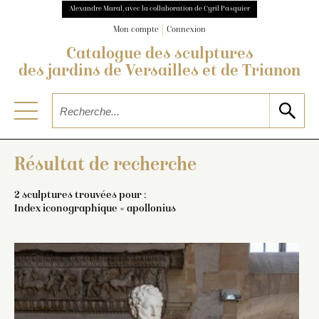
Alexandre Maral, avec la collaboration de Cyril Pasquier
Mon compte
Connexion
Catalogue des sculptures
des jardins de Versailles et de Trianon
Résultat de recherche
2 sculptures trouvées pour :
Index iconographique = apollonius