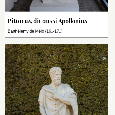
Pittacus, dit aussi Apollonius
Barthélemy de Mélo (16..-17..)