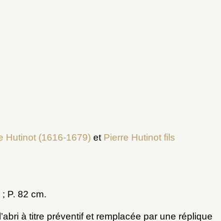
9
re Hutinot (1616-1679)
et
Pierre Hutinot fils
 ; P. 82 cm.
abri à titre préventif et remplacée par une réplique