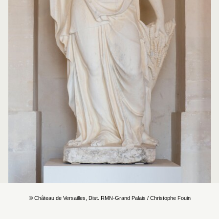
© Château de Versailles, Dist. RMN-Grand Palais / Christophe Fouin