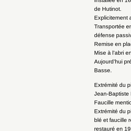
Installée en 1
de Hutinot.
Explicitement a
Transportée e
défense passi
Remise en pla
Mise à l’abri e
Aujourd’hui pré
Basse.
Extrémité du p
Jean-Baptiste
Faucille menti
Extrémité du p
blé et faucille
restauré en 19