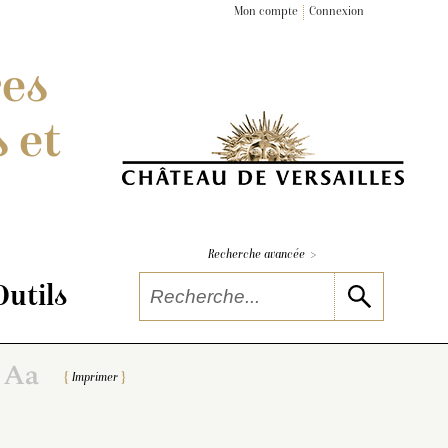
Mon compte
Connexion
res
 et
>
Recherche avancée
Outils
Imprimer