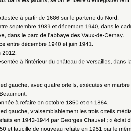
682 dans les jardins, selon le libellé d’enregistremen
ttestée à partir de 1686 sur le parterre du Nord.
ntre septembre 1939 et décembre 1940, dans le cadr
ve, dans le parc de l’abbaye des Vaux-de-Cernay.
ce entre décembre 1940 et juin 1941.
n 2012.
sentée à l’intérieur du château de Versailles, dans la
ied gauche, avec quatre orteils, exécutés en marbre
 Beaumont.
onnée à refaire en octobre 1850 et en 1864.
ied gauche, vraisemblablement les trois orteils médi
 refaits en 1943-1944 par Georges Chauvel ; « éclat de
50 et faucille de nouveau refaite en 1951 par le mêm