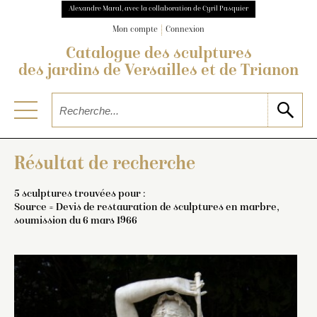
Alexandre Maral, avec la collaboration de Cyril Pasquier
Mon compte
Connexion
Catalogue des sculptures
des jardins de Versailles et de Trianon
Résultat de recherche
5 sculptures trouvées pour :
Source = Devis de restauration de sculptures en marbre,
soumission du 6 mars 1966