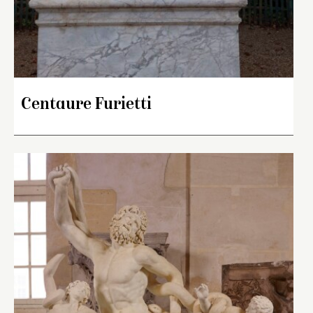
Centaure Furietti