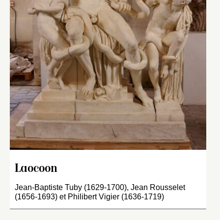
Laocoon
Jean-Baptiste Tuby (1629-1700), Jean Rousselet
(1656-1693) et Philibert Vigier (1636-1719)