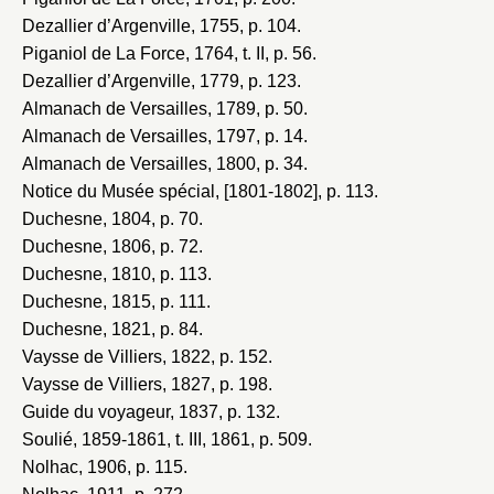
Dezallier d’Argenville, 1755
, p. 104.
Piganiol de La Force, 1764
, t. II, p. 56.
Dezallier d’Argenville, 1779
, p. 123.
Almanach de Versailles, 1789
, p. 50.
Almanach de Versailles, 1797
, p. 14.
Almanach de Versailles, 1800
, p. 34.
Notice du Musée spécial, [1801-1802]
, p. 113.
Duchesne, 1804
, p. 70.
Duchesne, 1806
, p. 72.
Duchesne, 1810
, p. 113.
Duchesne, 1815
, p. 111.
Duchesne, 1821
, p. 84.
Vaysse de Villiers, 1822
, p. 152.
Vaysse de Villiers, 1827
, p. 198.
Guide du voyageur, 1837
, p. 132.
Soulié, 1859-1861
, t. III, 1861, p. 509.
Nolhac, 1906
, p. 115.