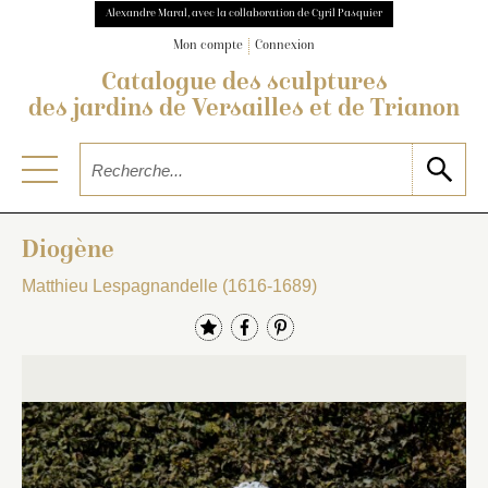
Alexandre Maral, avec la collaboration de Cyril Pasquier
Mon compte
Connexion
Catalogue des sculptures
des jardins de Versailles et de Trianon
Diogène
Matthieu Lespagnandelle (1616-1689)