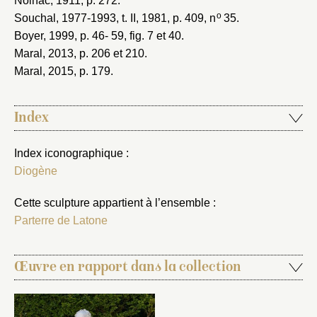
Nolhac, 1911
, p. 272.
o
Souchal, 1977-1993
, t. II, 1981, p. 409, n
35.
Boyer, 1999
, p. 46- 59, fig. 7 et 40.
Maral, 2013
, p. 206 et 210.
Maral, 2015
, p. 179.
Index
Index iconographique :
Diogène
Cette sculpture appartient à l’ensemble :
Parterre de Latone
Œuvre en rapport dans la collection