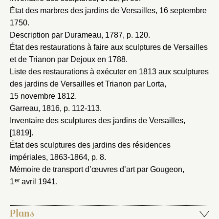
État des marbres des jardins de Versailles, 16 septembre
1750
.
Description par Durameau, 1787
, p. 120.
État des restaurations à faire aux sculptures de Versailles
et de Trianon par Dejoux en 1788
.
Liste des restaurations à exécuter en 1813 aux sculptures
des jardins de Versailles et Trianon par Lorta,
15 novembre 1812
.
Garreau, 1816
, p. 112-113.
Inventaire des sculptures des jardins de Versailles,
[1819]
.
État des sculptures des jardins des résidences
impériales, 1863-1864
, p. 8.
Mémoire de transport d’œuvres d’art par Gougeon,
er
1
avril 1941
.
Plans