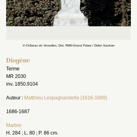
© Château de Versailles, Dist. RMN-Grand Palais / Didier Saulnier
Diogène
Terme
MR 2030
inv. 1850.9104
Auteur :
Matthieu Lespagnandelle (1616-1689)
1686-1687
Marbre
H. 284 ; L. 80 ; P. 86 cm.