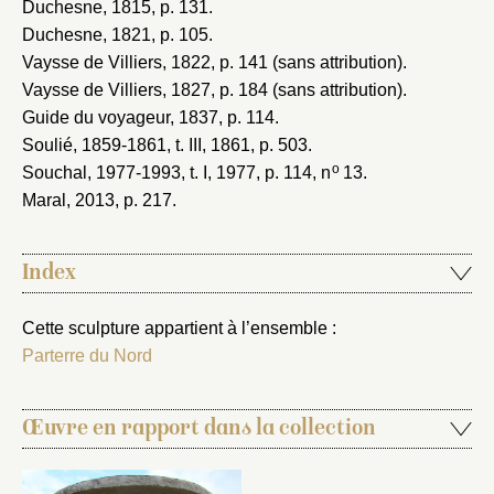
Duchesne, 1815
, p. 131.
Duchesne, 1821
, p. 105.
Vaysse de Villiers, 1822
, p. 141 (sans attribution).
Vaysse de Villiers, 1827
, p. 184 (sans attribution).
Guide du voyageur, 1837
, p. 114.
Soulié, 1859-1861
, t. III, 1861, p. 503.
o
Souchal, 1977-1993
, t. I, 1977, p. 114, n
13.
Maral, 2013
, p. 217.
Index
Cette sculpture appartient à l’ensemble :
Parterre du Nord
Œuvre en rapport dans la collection