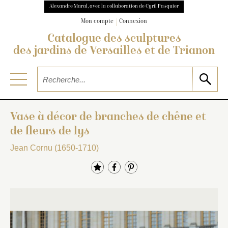
Alexandre Maral, avec la collaboration de Cyril Pasquier
Mon compte
Connexion
Catalogue des sculptures
des jardins de Versailles et de Trianon
Vase à décor de branches de chêne et
de fleurs de lys
Jean Cornu (1650-1710)