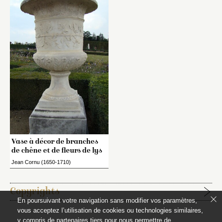
Vase à décor de branches
de chêne et de fleurs de lys
Jean Cornu (1650-1710)
Copyrights
En poursuivant votre navigation sans modifier vos paramètres,
vous acceptez l’utilisation de cookies ou technologies similaires,
Étapes de publication :
y compris de partenaires tiers pour nous permettre de