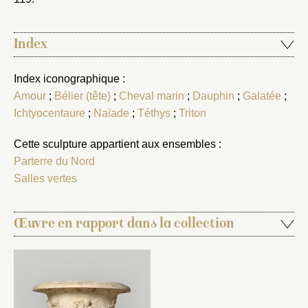
Index
Index iconographique :
Amour
;
Bélier (tête)
;
Cheval marin
;
Dauphin
;
Galatée
;
Ichtyocentaure
;
Naïade
;
Téthys
;
Triton
Cette sculpture appartient aux ensembles :
Parterre du Nord
Salles vertes
Œuvre en rapport dans la collection