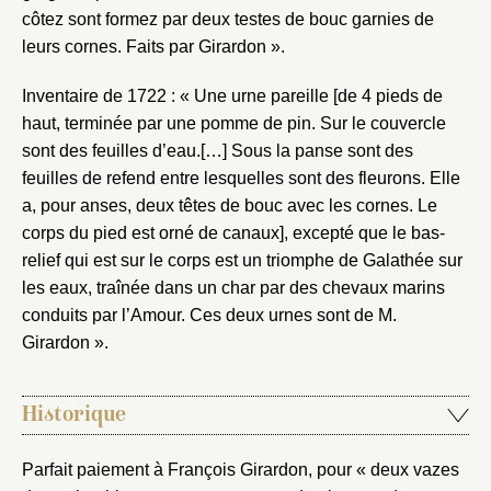
côtez sont formez par deux testes de bouc garnies de
leurs cornes. Faits par Girardon ».
Inventaire de 1722 : « Une urne pareille [de 4 pieds de
haut, terminée par une pomme de pin. Sur le couvercle
sont des feuilles d’eau.[…] Sous la panse sont des
feuilles de refend entre lesquelles sont des fleurons. Elle
a, pour anses, deux têtes de bouc avec les cornes. Le
corps du pied est orné de canaux], excepté que le bas-
relief qui est sur le corps est un triomphe de Galathée sur
les eaux, traînée dans un char par des chevaux marins
conduits par l’Amour. Ces deux urnes sont de M.
Girardon ».
Historique
Parfait paiement à François Girardon, pour « deux vazes