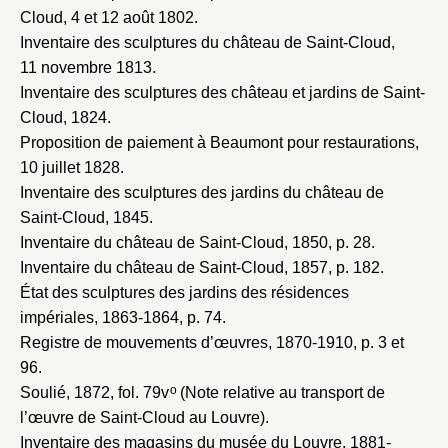
Cloud, 4 et 12 août 1802
.
Inventaire des sculptures du château de Saint-Cloud,
11 novembre 1813
.
Inventaire des sculptures des château et jardins de Saint-
Cloud, 1824
.
Proposition de paiement à Beaumont pour restaurations,
10 juillet 1828
.
Inventaire des sculptures des jardins du château de
Saint-Cloud, 1845
.
Inventaire du château de Saint-Cloud, 1850
, p. 28.
Inventaire du château de Saint-Cloud, 1857
, p. 182.
État des sculptures des jardins des résidences
impériales, 1863-1864
, p. 74.
Registre de mouvements d’œuvres, 1870-1910
, p. 3 et
96.
o
Soulié, 1872
, fol. 79v
(Note relative au transport de
l’œuvre de Saint-Cloud au Louvre).
Inventaire des magasins du musée du Louvre, 1881-