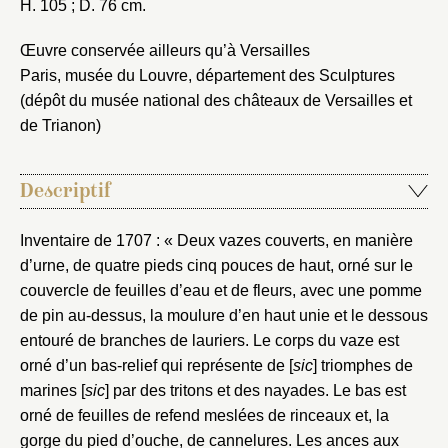
H. 105 ; D. 76 cm.
Œuvre conservée ailleurs qu’à Versailles
Paris, musée du Louvre, département des Sculptures
(dépôt du musée national des châteaux de Versailles et
de Trianon)
Descriptif
Inventaire de 1707 : « Deux vazes couverts, en manière
d’urne, de quatre pieds cinq pouces de haut, orné sur le
couvercle de feuilles d’eau et de fleurs, avec une pomme
de pin au-dessus, la moulure d’en haut unie et le dessous
entouré de branches de lauriers. Le corps du vaze est
orné d’un bas-relief qui représente de [
sic
] triomphes de
marines [
sic
] par des tritons et des nayades. Le bas est
orné de feuilles de refend meslées de rinceaux et, la
gorge du pied d’ouche, de cannelures. Les ances aux