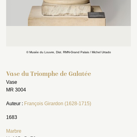
© Musée du Louvre, Dist. RMN-Grand Palais / Michel Urtado
Vase du Triomphe de Galatée
Vase
MR 3004
Auteur :
François Girardon (1628-1715)
1683
Marbre