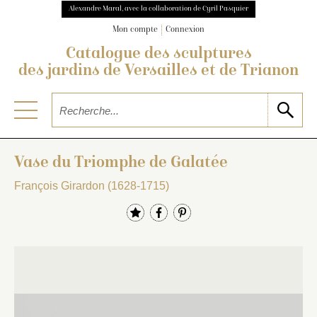
Alexandre Maral, avec la collaboration de Cyril Pasquier
Mon compte
Connexion
Catalogue des sculptures
des jardins de Versailles et de Trianon
Vase du Triomphe de Galatée
François Girardon (1628-1715)